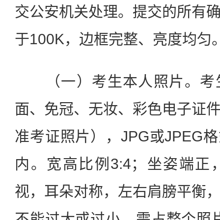
交公安机关处理。提交的所有
于100K，边框完整、亮度均匀
（一）考生本人照片。考生
面、免冠、无妆、彩色电子证
准考证照片），JPG或JPEG
内。宽高比例3:4；坐姿端
视，耳朵对称，左右肩膀平衡
不能过大或过小，需占整个照片