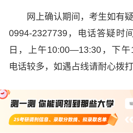
网上确认期间，考生如有疑
0994-2327739，电话答疑时
日，上午10:00—13:30，下午1
电话较多，如遇占线请耐心拨