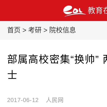
教育
首页
>
考研
>
院校信息
部属高校密集“换帅”
士
2017-06-12
人民网