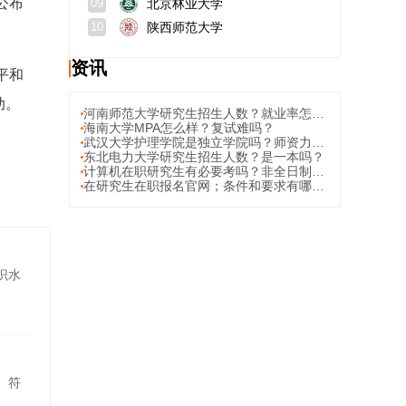
公布
北京林业大学
09
陕西师范大学
10
资讯
平和
助。
河南师范大学研究生招生人数？就业率怎么样？
海南大学MPA怎么样？复试难吗？
武汉大学护理学院是独立学院吗？师资力量如何？
东北电力大学研究生招生人数？是一本吗？
计算机在职研究生有必要考吗？非全日制研究生与全日制研究生有什么区别？
在研究生在职报名官网；条件和要求有哪些？
识水
。符