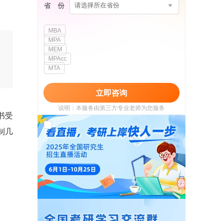
省 份
请选择所在省份
MBA
MPA
MEM
MPAcc
MTA
立即咨询
说明：本服务由第三方专业老师为您服务
书受
我已阅读并同意
《用户政策》
和
《用户服务
制几
使用协议》