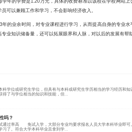
学年的学费是1.20万元，具体的收费标准以该校在学校网站上
学员可以兼顾工作和学习，不会影响经济收入。
3年的业余时间，对专业课程进行学习，从而提高自身的专业水
高专业知识储备量，还可以拓展眼界和人脉，对以后的发展有帮
本科学位或研究生学位，但具有与本科或研究生学历相当的学习经历和知
获得了与学位相当的知识和技能，但
...
性吗？
考试通过率高 免试入学，大部分专业均要求报名人员大学本科毕业即可
学习了。符合大学本科毕业且拿到学
...