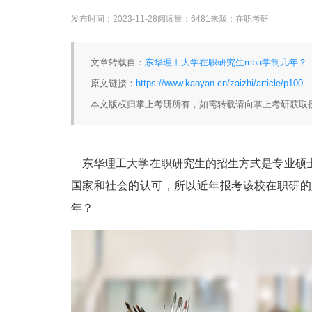
发布时间：
2023-11-28
阅读量：
6481
来源：
在职考研
文章转载自：
东华理工大学在职研究生mba学制几年？ -
原文链接：
https://www.kaoyan.cn/zaizhi/article/p100
本文版权归掌上考研所有，如需转载请向掌上考研获取
东华理工大学在职研究生的招生方式是专业硕士
国家和社会的认可，所以近年报考该校在职研的
年？