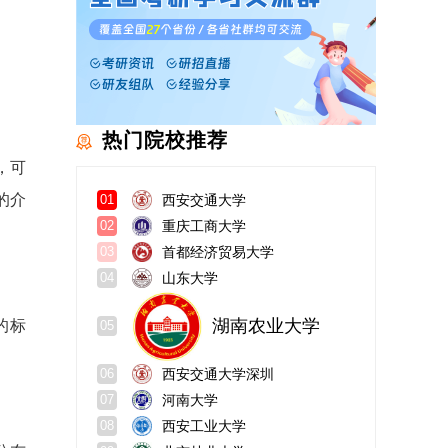
热门院校推荐
，可
的介
西安交通大学
01
重庆工商大学
02
首都经济贸易大学
03
山东大学
04
湖南农业大学
的标
05
西安交通大学深圳
06
河南大学
07
西安工业大学
08