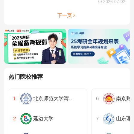
2026-07-02
下一页
热门院校推荐
北京师范大学湾区国际商学院
南京财
延边大学
山东理