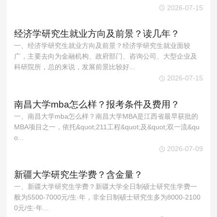
2026-07-15
经济学研究生就业方向及前景？读几年？
一、经济学研究生就业方向及前景？经济学研究生就业面较
广，主要去向为金融机构、政府部门、咨询公司、大型企业及
科研院所，总的来说，发展前景比较好...
2026-07-15
南昌大学mba怎么样？报考条件及费用？
一、南昌大学mba怎么样？南昌大学MBA是江西省最早获批的
MBA项目之一，依托&quot;211工程&quot;及&quot;双一流&qu
o...
2026-07-09
新疆大学研究生学费？含金量？
一、新疆大学研究生学费？新疆大学全日制硕士研究生学费一
般为5500-7000元/生·年，非全日制硕士研究生多为8000-2100
0元/生·年...