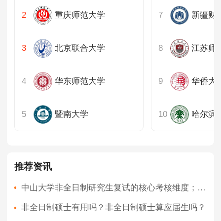
重庆师范大学
新疆财
北京联合大学
江苏师
华东师范大学
华侨大
暨南大学
哈尔滨
推荐资讯
中山大学非全日制研究生复试的核心考核维度；2026年热门专业复试竞争态势
非全日制硕士有用吗？非全日制硕士算应届生吗？