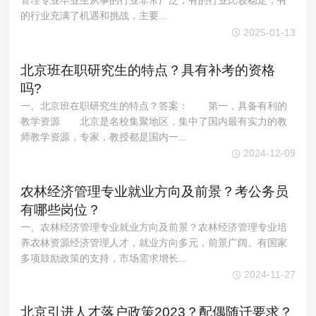
管理专业毕业生从事的行业非常广泛，有的行业比较稳定，有
的行业充满了机遇和挑战，主要...
2025-01-13
北京班在职研究生的特点？具有补考的资格
吗?
一、北京班在职研究生的特点？答案： 第一，具备有利的
教学资源 北京是名校集聚地区，集中了国内最有实力的教
师教学资源，专家，教授都是国内一...
2024-12-09
农林经济管理专业就业方向及前景？考公务员
有哪些岗位？
一、农林经济管理专业就业方向及前景？农林经济管理专业培
养农林资源经济管理人才，就业方向多元，前景广阔。有国家
多项鼓励政策的支持，市场需求增长...
2024-11-27
北京引进人才落户政策2023？配偶随迁要求？