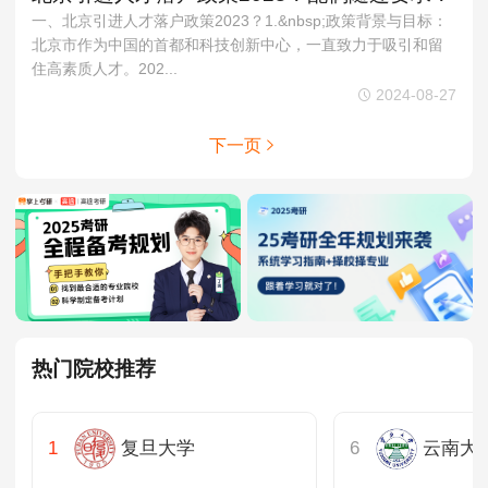
一、北京引进人才落户政策2023？1.&nbsp;政策背景与目标：
北京市作为中国的首都和科技创新中心，一直致力于吸引和留
住高素质人才。202...
2024-08-27
下一页
热门院校推荐
复旦大学
云南大