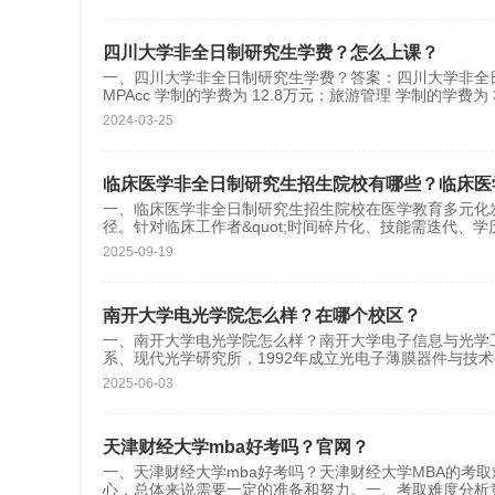
四川大学非全日制研究生学费？怎么上课？
一、四川大学非全日制研究生学费？答案：四川大学非全日
MPAcc 学制的学费为 12.8万元；旅游管理 学制的学费为 3.
2024-03-25
临床医学非全日制研究生招生院校有哪些？临床医
一、临床医学非全日制研究生招生院校在医学教育多元化
径。针对临床工作者&quot;时间碎片化、技能需迭代、学历
2025-09-19
南开大学电光学院怎么样？在哪个校区？
一、南开大学电光学院怎么样？南开大学电子信息与光学工
系、现代光学研究所，1992年成立光电子薄膜器件与技
2025-06-03
天津财经大学mba好考吗？官网？
一、天津财经大学mba好考吗？天津财经大学MBA的考
心，总体来说需要一定的准备和努力。一、考取难度分析