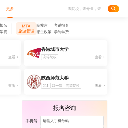
更多
报名
院校库
考试报名
MTA
旅游管理
学费
招生政策
学制学费
香港城市大学
查看
高等院校
查看
陕西师范大学
查看
211
双一流
高等院校
查看
报名咨询
手机号