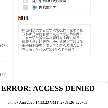
中南财经政法大学
09
内蒙古大学
10
元；
资讯
中国科技大学管理学院怎么样？在哪个校区？
玉林师范学院有硕士点吗？研招网官网？
广东外语外贸大学在职研究生考试科目？考试资料
南开大学在职研究生毕业难吗？可以提前毕业吗？
要路
非全日制研究生怎么考？怎么考四六级？
首经贸大学什么档次?什么专业好？
科学
轻