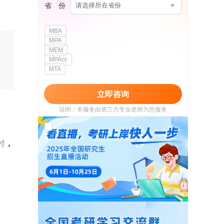
省 份
请选择所在省份
MBA
MPA
MEM
MPAcc
MTA
立即咨询
说明：本服务由第三方专业老师为您服务
我已阅读并同意
《用户政策》
和
《用户服务
使用协议》
付
，