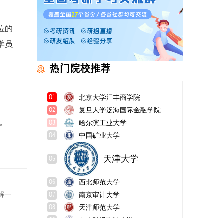
位的
学员
热门院校推荐
北京大学汇丰商学院
01
复旦大学泛海国际金融学院
02
。
哈尔滨工业大学
03
中国矿业大学
04
天津大学
05
西北师范大学
06
解一
南京审计大学
07
天津师范大学
08