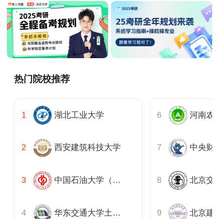
热门院校推荐
湖北工业大学
西安建筑科技大学
中央财
中国石油大学（北京）
华东交通大学土木建筑学院
北京建