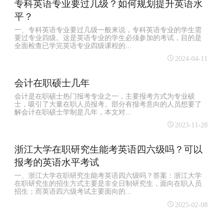
专科英语专业要过几级？如何规划提升英语水
平？
一、专科英语专业要过几级一般来说，专科英语专业的学生需
要过专业四级。这是英语专业的学生必须参加的考试，目的是
全面检查已学完英语专业四级课程的...
2024-04-11
会计在职硕士几年
会计是在职硕士热门报考专业之一，主要报考方式为专业硕
士，吸引了大量在职人员报考。部分有报考意向的人员想要了
解会计在职硕士学制是几年，本文对...
2023-11-28
浙江大学在职研究生能考英语四六级吗？可以
报考的英语水平考试
一、浙江大学在职研究生能考英语四六级吗？答案：浙江大学
在职研究生的招生方式主要是非全日制研究生，面向在职人员
招生；而英语四六级考试主要面向的...
2025-02-08