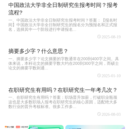
中国政法大学非全日制研究生报考时间？报考
流程?
一、中国政法大学非全日制研究生报考时间？答案：【报名时
间】中国政法大学非全日制研究生的报名分为预报名和正式报
名，选择其中一个阶段进行申请报名...
2025-08-19
摘要多少字？什么意思？
一、摘要多少字？论文摘要的字数通常在200到400字之间‌。具
体来说，本科论文的摘要字数大约在200到300字之间，而硕士
论文的摘要字数则通...
2025-01-10
在职研究生有用吗？在职研究生一年考几次？
一、在职研究生有用吗？答案：职场晋升加薪，打破职业瓶颈
这也是大多数职场人报考在职研究生的核心原因，适配绝大多
数行业的晋升考核标准。很多工作多...
2026-08-03