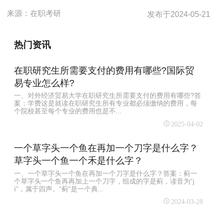
来源：
在职考研
发布于
2024-05-21
热门资讯
在职研究生所需要支付的费用有哪些?国际贸
易专业怎么样?
一、对外经济贸易大学在职研究生所需要支付的费用有哪些?答
案：学费这是就读在职研究生所有专业都必须缴纳的费用，每
个院校甚至每个专业的费用也是不...
2025-04-02
一个草字头一个鱼在再加一个刀字是什么字？
草字头一个鱼一个禾是什么字？
一、一个草字头一个鱼在再加一个刀字是什么字？答案：蓟一
个草字头一个鱼再再加上一个刀字，组成的字是蓟，读音为“j
ì”，属于四声。“蓟”是一个典...
2024-03-28