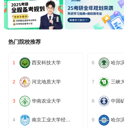
热门院校推荐
西安科技大学
哈尔滨
河北地质大学
三峡大
华南农业大学
南京工业大学经济与管理学院
哈尔滨