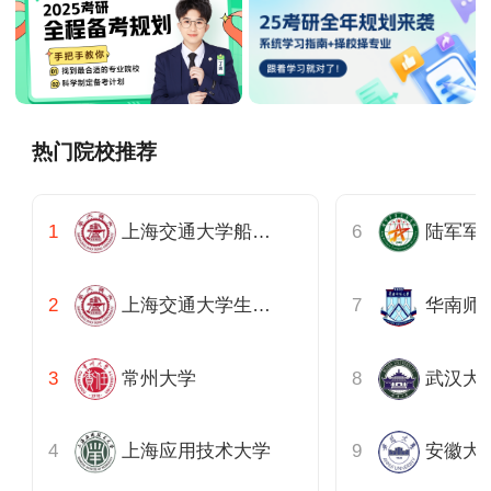
热门院校推荐
上海交通大学船舶海洋与建筑工程学院
陆军军
上海交通大学生命科学技术学院
常州大学
上海应用技术大学
安徽大