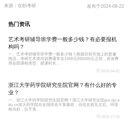
来源：
在职考研
发布于
2024-08-22
热门资讯
艺术考研辅导班学费一般多少钱？有必要报机
构吗？
一、艺术考研辅导班学费一般多少钱？根据目前市场上的普遍
情况，考研艺术类培训费通常在1000元到5000元之间，具体费
用会因课程类型、授课时长...
2026-04-02
浙江大学药学院研究生院官网？有什么好的专
业？
一、浙江大学药学院研究生院官网？浙江大学研究生院grs.zju.e
du.cn浙大药学院在全国排名不算最前，但也在前五左右。环境
相当好，位于美...
2024-11-26