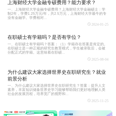
上海财经大学金融专硕费用？能力要求？
一、上海财经大学金融专硕费用？上海财经大学金融硕士：学
制2年，学费1.25万元/年，共2.5万元，上海财经大学最牛的专
业有金融学。学费相对...
2024-01-25
在职硕士有学籍吗？是否有学位？
一、在职硕士有学籍吗？答案：（1）学籍存在答案是肯定的。
在职硕士是一种正规的研究生教育模式，学生被录取后，会被
分配正式的学籍。这意味着在职硕...
2025-08-04
为什么建议大家选择世界史在职研究生？就业
前景分析
一、为什么建议大家选择世界史在职研究生？答案：提升人文
素养，丰富知识储备世界史学习能够帮助我们更好地理解人类
社会的发展历程，培养宽广的视野和...
2025-11-25