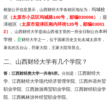
MPAcc会计专硕
坞城校
根据公开信息显示，山西财经大学各校区地址为：
院校库
考试报名
招生政策
学制学费
报名流程
区
（太原市小店区坞城路140号，邮编030006）
；迎
考试真题
报考经验
招生简章
泽校区（
太原市迎泽区南内环街135号，邮编03001
2）
本科
。山西财经大学是由山西省主管的一所全日制公办
MTA旅游管理
学校，
是
财经大学之一，位于
国家历史文化名城太原市，
院校库
考试报名
招生政策
学制学费
报名流程
著名的
五台山，
乔家大院
，
王家大院等景点
。
考试真题
报考经验
招生简章
二、山西财经大学有几个学院？
江西财经大
答：江西财经类大学一共有6所。
分别是：
学
江西财经大学现代经济管理学院
江西外语外贸
、
、
职业学院
江西旅游商贸职业学院
江西财经职业学
、
、
院
江西枫林涉外经贸职业学院
、
。