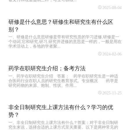
2025-08-04
研修是什么意思？研修生和研究生有什么区
别？
一、研修是什么意思研修是带有研究性质的学习进修,研修是一
个动词,它和研究,研习,研究并进修的意思是一样的，一般是用在
学术活动上，各地的学者聚...
2024-02-06
药学在职研究生介绍；备考方法
一、药学在职研究生介绍 答案： 药学在职研究生是一种适
合医药行业在职人员的研究生教育形式。专业概况 药学是
研究药物的来源、炮制、性状、作用...
2025-11-25
非全日制研究生上课方法有什么？学习的优
势？
一、非全日制研究生上课方法有什么？答案：对于非全日制研
究生来说，选择合适的上课方式至关重要。以下是两种常见的