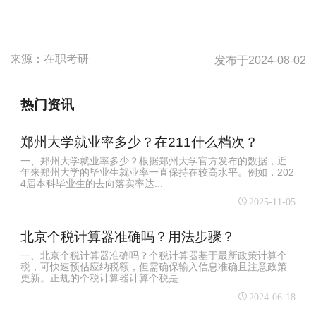
来源：
在职考研
发布于
2024-08-02
热门资讯
郑州大学就业率多少？在211什么档次？
一、郑州大学就业率多少？根据郑州大学官方发布的数据，近
年来郑州大学的毕业生就业率一直保持在较高水平。例如，202
4届本科毕业生的去向落实率达...
2025-11-05
北京个税计算器准确吗？用法步骤？
一、北京个税计算器准确吗？个税计算器基于最新政策计算个
税，可快速预估应纳税额，但需确保输入信息准确且注意政策
更新。正规的个税计算器计算个税是...
2024-06-18