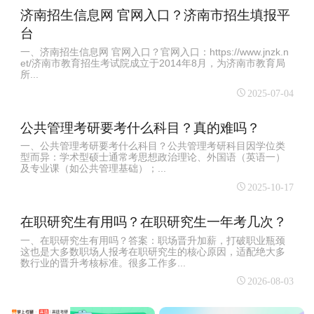
济南招生信息网 官网入口？济南市招生填报平
台
一、济南招生信息网 官网入口？官网入口：https://www.jnzk.n
et/济南市教育招生考试院成立于2014年8月，为济南市教育局
所...
2025-07-04
公共管理考研要考什么科目？真的难吗？
一、公共管理考研要考什么科目？公共管理考研科目因学位类
型而异：‌学术型硕士通常考思想政治理论、外国语（英语一）
及专业课（如公共管理基础）‌；...
2025-10-17
在职研究生有用吗？在职研究生一年考几次？
一、在职研究生有用吗？答案：职场晋升加薪，打破职业瓶颈
这也是大多数职场人报考在职研究生的核心原因，适配绝大多
数行业的晋升考核标准。很多工作多...
2026-08-03