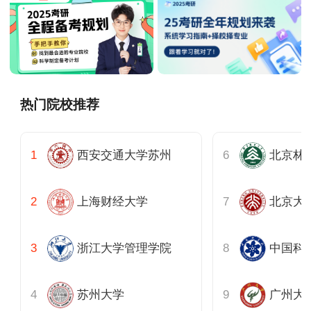
热门院校推荐
西安交通大学苏州
北京林
上海财经大学
浙江大学管理学院
中国科
苏州大学
广州大