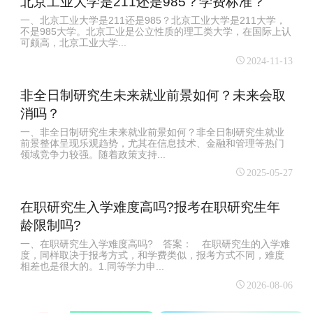
北京工业大学是211还是985？学费标准？
一、北京工业大学是211还是985？北京工业大学是211大学，
不是985大学。北京工业是公立性质的理工类大学，在国际上认
可颇高，北京工业大学...
2024-11-13
非全日制研究生未来就业前景如何？未来会取
消吗？
一、非全日制研究生未来就业前景如何？‌非全日制研究生就业
前景整体呈现乐观趋势，尤其在信息技术、金融和管理等热门
领域竞争力较强‌。随着政策支持...
2025-05-27
在职研究生入学难度高吗?报考在职研究生年
龄限制吗?
一、在职研究生入学难度高吗? 答案： 在职研究生的入学难
度，同样取决于报考方式，和学费类似，报考方式不同，难度
相差也是很大的。1.同等学力申...
2026-08-06