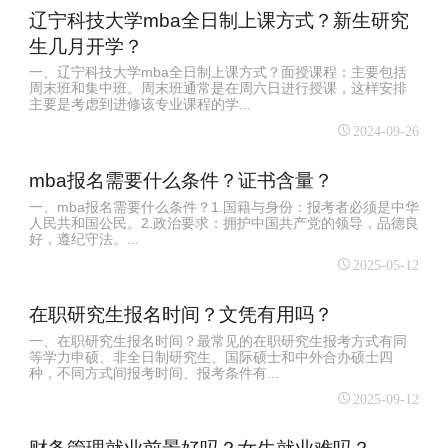
辽宁科技大学mba全日制上课方式？新生研究
生几月开学？
一、辽宁科技大学mba全日制上课方式？面授课程：主要包括
周末班和集中班。周末班通常是在周六日进行授课，这样安排
主要是考虑到进修该专业课程的学...
2024-09-26
mba报名需要什么条件？证书含量？
一、mba报名需要什么条件？‌1.国籍与身份‌：报考者必须是中华
人民共和国公民。‌2.政治要求‌：拥护中国共产党的领导，品德良
好，遵纪守法。...
2025-05-12
在职研究生报名时间？文凭有用吗？
一、在职研究生报名时间？最常见的在职研究生报考方式有同
等学力申硕、非全日制研究生、国际硕士和中外合办硕士四
种，不同方式间报考时间、报考条件有...
2025-09-12