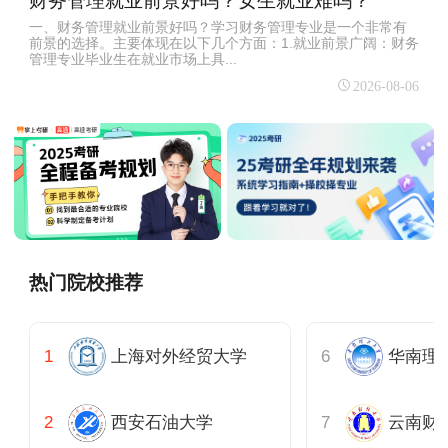
财务管理就业前景好吗？女生就业难吗？
一、财务管理就业前景好吗？学习财务管理专业是一个非常有
前景的选择。主要体现在以下几个方面：1.就业前景广阔：财务
管理专业毕业生在就业市场上具...
2026-08-06
热门院校推荐
上海对外经贸大学
西安石油大学
云南财