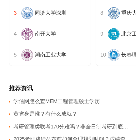
同济大学深圳
重庆大
南开大学
北京工
湖南工业大学
长春理
推荐资讯
学信网怎么查MEM工程管理硕士学历
黄省身是谁？有什么成就？
考研管理类联考170分难吗？非全日制考研到底难度如何？
2025考研成绩公布前如何合理规划时间？成绩查询指南？