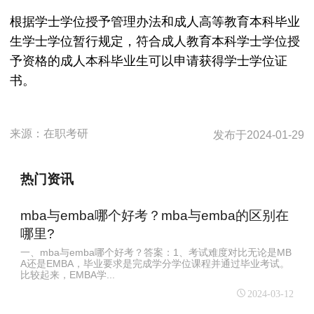
根据学士学位授予管理办法和成人高等教育本科毕业
生学士学位暂行规定，符合成人教育本科学士学位授
予资格的成人本科毕业生可以申请获得学士学位证
书。
来源：
在职考研
发布于
2024-01-29
热门资讯
mba与emba哪个好考？mba与emba的区别在
哪里?
一、mba与emba哪个好考？答案：1、考试难度对比无论是MB
A还是EMBA，毕业要求是完成学分学位课程并通过毕业考试。
比较起来，EMBA学...
2024-03-12