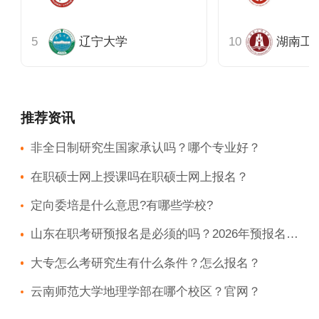
辽宁大学
湖南工
推荐资讯
非全日制研究生国家承认吗？哪个专业好？
在职硕士网上授课吗在职硕士网上报名？
定向委培是什么意思?有哪些学校?
山东在职考研预报名是必须的吗？2026年预报名时间安排及注意事项
大专怎么考研究生有什么条件？怎么报名？
云南师范大学地理学部在哪个校区？官网？