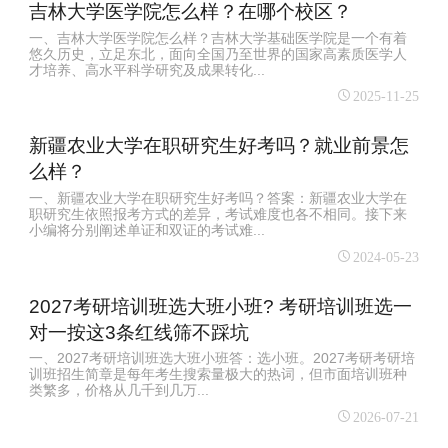
吉林大学医学院怎么样？在哪个校区？
一、吉林大学医学院怎么样？吉林大学基础医学院是一个有着
悠久历史，立足东北，面向全国乃至世界的国家高素质医学人
才培养、高水平科学研究及成果转化...
2025-11-25
新疆农业大学在职研究生好考吗？就业前景怎
么样？
一、新疆农业大学在职研究生好考吗？答案：新疆农业大学在
职研究生依照报考方式的差异，考试难度也各不相同。接下来
小编将分别阐述单证和双证的考试难...
2024-05-23
2027考研培训班选大班小班? 考研培训班选一
对一按这3条红线筛不踩坑
一、2027考研培训班选大班小班答：选小班。2027考研考研培
训班招生简章是每年考生搜索量极大的热词，但市面培训班种
类繁多，价格从几千到几万...
2026-07-21