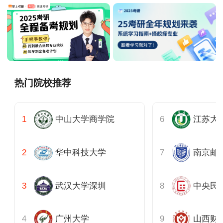
热门院校推荐
中山大学商学院
江苏大
华中科技大学
南京邮
武汉大学深圳
中央民
广州大学
山西财