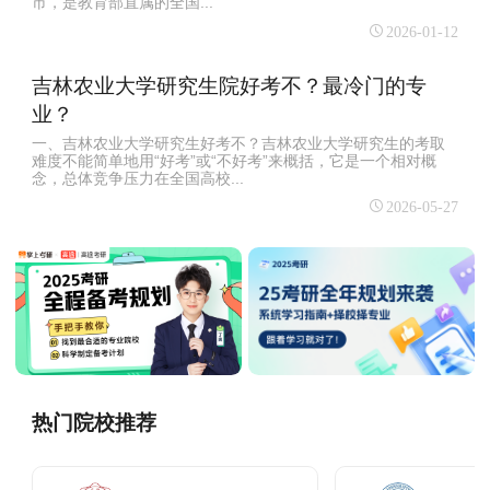
市，是教育部直属的全国...
2026-01-12
吉林农业大学研究生院好考不？最冷门的专
业？
一、吉林农业大学研究生好考不？吉林农业大学研究生的考取
难度不能简单地用“好考”或“不好考”来概括，它是一个相对概
念，‌总体竞争压力在全国高校...
2026-05-27
热门院校推荐