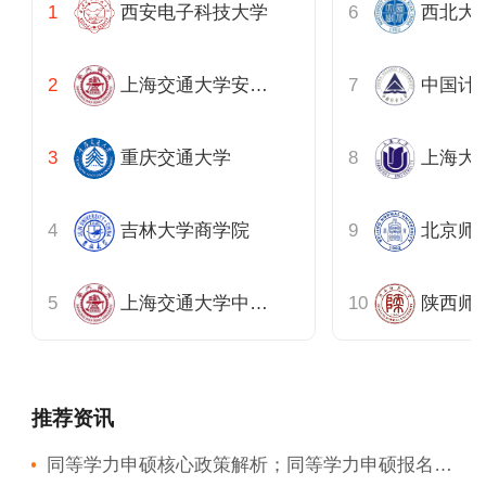
西安电子科技大学
西北大
上海交通大学安泰经管学院深圳
中国计
重庆交通大学
吉林大学商学院
北京师
上海交通大学中银科技金融学院
陕西师
推荐资讯
同等学力申硕核心政策解析；同等学力申硕报名流程指南