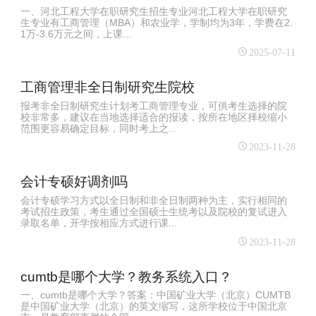
一、河北工程大学在职研究生招生专业河北工程大学在职研究
生专业有工商管理（MBA）和农业学，学制均为3年，学费在2.
1万-3.6万元之间，上课...
2025-07-11
工商管理非全日制研究生院校
报考非全日制研究生计划考工商管理专业，可供考生选择的院
校非常多，建议在当地选择适合的报读，按所在地区择校缩小
范围更容易确定目标，同时考上之...
2023-11-28
会计专硕好调剂吗
会计专硕学习方式以全日制和非全日制两种为主，实行相同的
考试招生政策，考生通过全国硕士生统考以及院校的复试进入
录取名单，开学按相应方式进行课...
2023-11-28
cumtb是哪个大学？教务系统入口？
一、cumtb是哪个大学？答案：中国矿业大学（北京）CUMTB
是中国矿业大学（北京）的英文缩写，这所学校位于中国北京