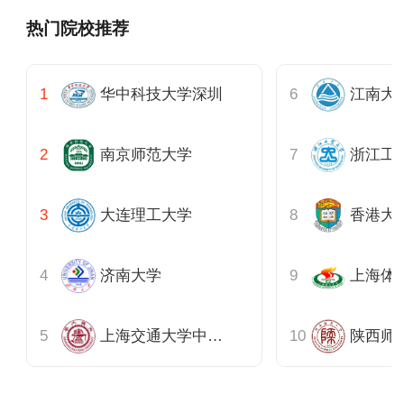
热门院校推荐
华中科技大学深圳
江南大
南京师范大学
浙江工
大连理工大学
香港大
济南大学
上海体
上海交通大学中银科技金融学院
陕西师