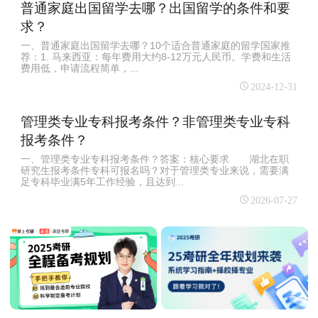
普通家庭出国留学去哪？出国留学的条件和要
求？
一、普通家庭出国留学去哪？10个适合普通家庭的留学国家推
荐：1. 马来西亚：每年费用大约8-12万元人民币。学费和生活
费用低，申请流程简单，...
2024-12-31
管理类专业专科报考条件？非管理类专业专科
报考条件？
一、管理类专业专科报考条件？答案：核心要求 湖北在职
研究生报考条件专科可报名吗？对于管理类专业来说，需要满
足专科毕业满5年工作经验，且达到...
2026-07-27