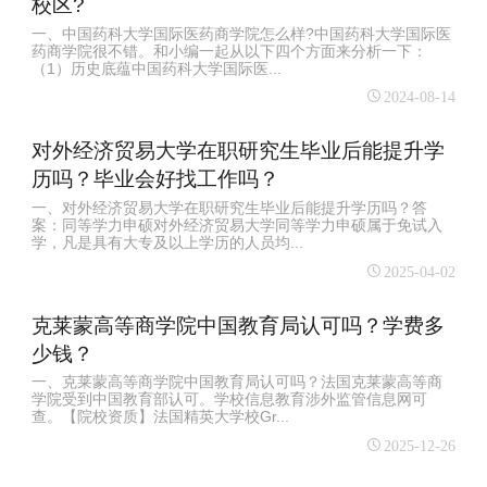
校区?
一、中国药科大学国际医药商学院怎么样?中国药科大学国际医
药商学院很不错。和小编一起从以下四个方面来分析一下：
（1）历史底蕴中国药科大学国际医...
2024-08-14
对外经济贸易大学在职研究生毕业后能提升学
历吗？毕业会好找工作吗？
一、对外经济贸易大学在职研究生毕业后能提升学历吗？答
案：同等学力申硕对外经济贸易大学同等学力申硕属于免试入
学，凡是具有大专及以上学历的人员均...
2025-04-02
克莱蒙高等商学院中国教育局认可吗？学费多
少钱？
一、克莱蒙高等商学院中国教育局认可吗？法国克莱蒙高等商
学院受到中国教育部认可。学校信息教育涉外监管信息网可
查。【院校资质】法国精英大学校Gr...
2025-12-26