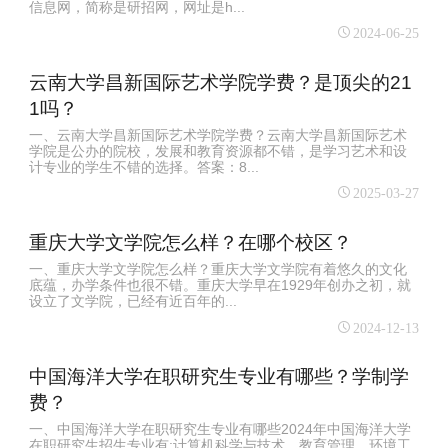
信息网，简称是研招网，网址是h...
2024-06-25
云南大学昌新国际艺术学院学费？是顶尖的21
1吗？
一、云南大学昌新国际艺术学院学费？云南大学昌新国际艺术
学院是公办的院校，发展和教育资源都不错，是学习艺术和设
计专业的学生不错的选择。答案：8...
2025-03-27
重庆大学文学院怎么样？在哪个校区？
一、重庆大学文学院怎么样？重庆大学文学院有着悠久的文化
底蕴，办学条件也很不错。重庆大学早在1929年创办之初，就
设立了文学院，已经有近百年的...
2024-12-13
中国海洋大学在职研究生专业有哪些？学制学
费？
一、中国海洋大学在职研究生专业有哪些2024年中国海洋大学
在职研究生招生专业有:计算机科学与技术、教育管理、环境工