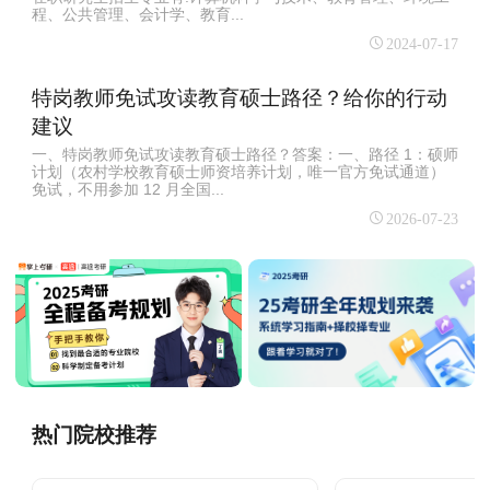
程、公共管理、会计学、教育...
2024-07-17
特岗教师免试攻读教育硕士路径？给你的行动
建议
一、特岗教师免试攻读教育硕士路径？答案：一、路径 1：硕师
计划（农村学校教育硕士师资培养计划，唯一官方免试通道）
免试，不用参加 12 月全国...
2026-07-23
热门院校推荐