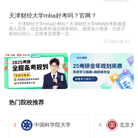
2025-07-02
天津财经大学mba好考吗？官网？
一、天津财经大学mba好考吗？天津财经大学MBA的考取难度
因人而异，但是如果和顶尖院校相比，难度会小很多，但是不
能掉以轻心，总体来说需要一定...
2026-08-07
热门院校推荐
中国科学院大学