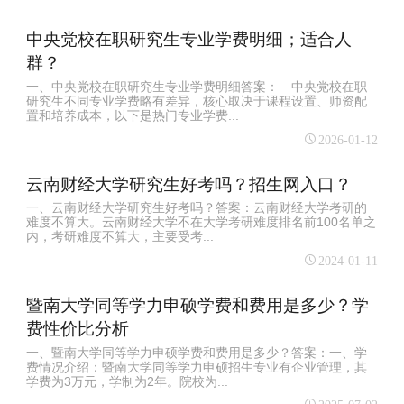
中央党校在职研究生专业学费明细；适合人
群？
一、中央党校在职研究生专业学费明细答案： 中央党校在职
研究生不同专业学费略有差异，核心取决于课程设置、师资配
置和培养成本，以下是热门专业学费...
2026-01-12
云南财经大学研究生好考吗？招生网入口？
一、云南财经大学研究生好考吗？答案：云南财经大学考研的
难度不算大。云南财经大学不在大学考研难度排名前100名单之
内，考研难度不算大，主要受考...
2024-01-11
暨南大学同等学力申硕学费和费用是多少？学
费性价比分析
一、暨南大学同等学力申硕学费和费用是多少？答案：一、学
费情况介绍：暨南大学同等学力申硕招生专业有企业管理，其
学费为3万元，学制为2年。院校为...