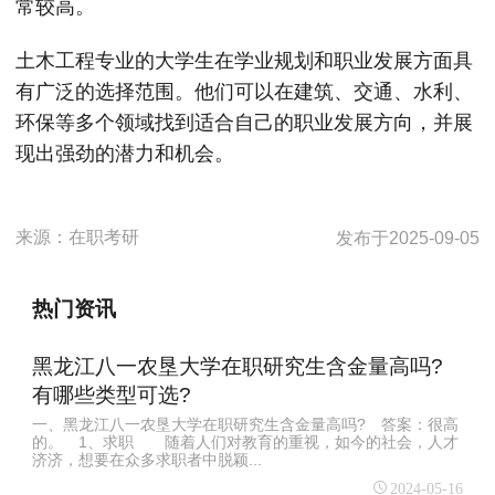
常较高。
土木工程专业的大学生在学业规划和职业发展方面具
有广泛的选择范围。他们可以在建筑、交通、水利、
环保等多个领域找到适合自己的职业发展方向，并展
现出强劲的潜力和机会。
来源：
在职考研
发布于
2025-09-05
热门资讯
黑龙江八一农垦大学在职研究生含金量高吗?
有哪些类型可选?
一、黑龙江八一农垦大学在职研究生含金量高吗? 答案：很高
的。 1、求职 随着人们对教育的重视，如今的社会，人才
济济，想要在众多求职者中脱颖...
2024-05-16