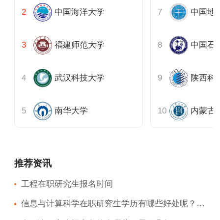
中国海洋大学
中国地质
福建师范大学
武汉科技大学
陕西科
南华大学
内蒙古
推荐资讯
工程在职研究生报名时间
信息与计算科学在职研究生学历有哪些好处呢？目前行业发展？