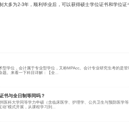
多为2-3年，顺利毕业后，可以获得硕士学位证书和学位证
型学位，会计属于专业型学位，又称MPAcc。会计专业研究生考的是管
命题。来看一下科目详解：【全
...
证书与全日制等同吗？
州医科大学同等学力申硕（含临床医学、护理学、公共卫生与预防医学等
互动”模式开展，从课程学习到
...