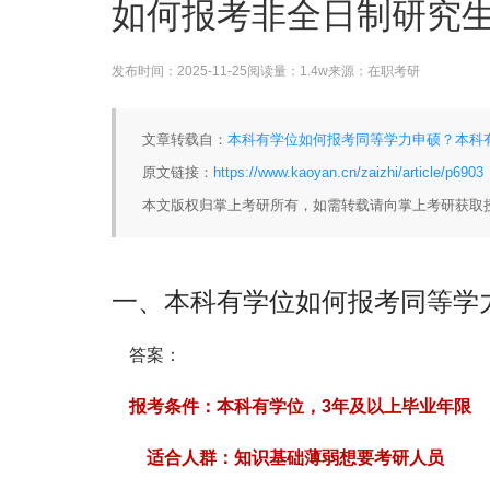
如何报考非全日制研究
发布时间：
2025-11-25
阅读量：
1.4w
来源：
在职考研
文章转载自：
本科有学位如何报考同等学力申硕？本科有
原文链接：
https://www.kaoyan.cn/zaizhi/article/p6903
本文版权归掌上考研所有，如需转载请向掌上考研获取
一、本科有学位如何报考同等学
答案：
报考条件：本科有学位，3年及以上毕业年限
适合人群：知识基础薄弱想要考研人员