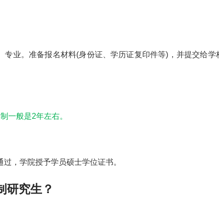
、
专业
。准备报名材料(身份证、学历证复印件等)，并提交给学
制一般是2年左右。
通过，学院授予学员硕士学位证书。
制研究生？