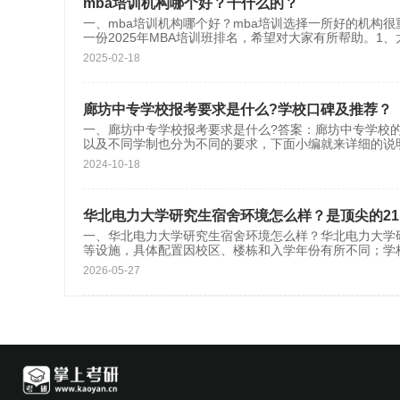
mba培训机构哪个好？干什么的？
一、mba培训机构哪个好？mba培训选择一所好的机构
一份2025年MBA培训班排名，希望对大家有所帮助。1
2025-02-18
廊坊中专学校报考要求是什么?学校口碑及推荐？
一、廊坊中专学校报考要求是什么?答案：廊坊中专学校
以及不同学制也分为不同的要求，下面小编就来详细的说
2024-10-18
华北电力大学研究生宿舍环境怎么样？是顶尖的21
一、华北电力大学研究生宿舍环境怎么样？华北电力大学
等设施，具体配置因校区、楼栋和入学年份有所不同；学
2026-05-27