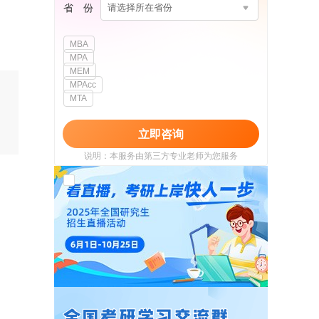
省 份
请选择所在省份
MBA
MPA
MEM
MPAcc
MTA
立即咨询
说明：本服务由第三方专业老师为您服务
我已阅读并同意
《用户政策》
和
《用户服务
使用协议》