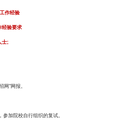
工作经验
作经验要求
士;
招网”网报。
，参加院校自行组织的复试。