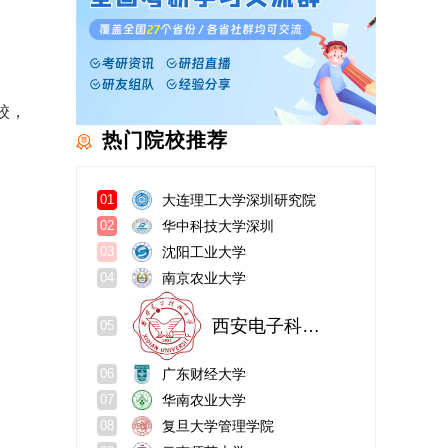
校，
热门院校推荐
大连理工大学深圳研究院
01
华中科技大学深圳
02
沈阳工业大学
03
南京农业大学
04
西安电子科技大学
05
广东财经大学
06
华南农业大学
07
复旦大学管理学院
08