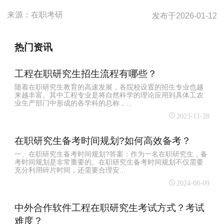
来源：
在职考研
发布于
2026-01-12
热门资讯
工程在职研究生招生流程有哪些？
随着在职研究生教育的高速发展，各院校设置的招生专业也越
来越丰富。其中工程专业是将自然科学的理论应用到具体工农
业生产部门中形成的各学科的总称，...
2023-11-28
在职研究生备考时间规划?如何高效备考？
一、在职研究生备考时间规划?答案：作为一名在职研究生，备
考时间规划是非常重要的。在职研究生备考时间规划不仅需要
充分利用碎片时间，还需要合理安...
2024-08-09
中外合作软件工程在职研究生考试方式？考试
难度？