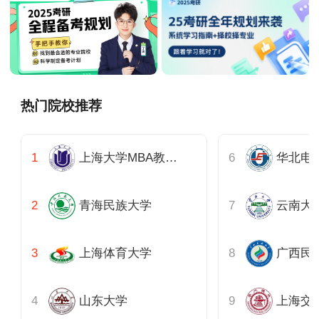
热门院校推荐
上海大学MBA教育管理中心
青海民族大学
云南大
上海体育大学
广西民
山东大学