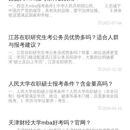
一、西交大mba报考条件1.中华人民共和国公民。 2.忠诚于
中国共产党的领导，具有良好品德，遵守法律法规。 3.身体
状况需满足国家和学校...
2025-07-04
江苏在职研究生考公务员优势多吗？适合人群
与报考建议？
一、江苏在职研究生考公务员优势多吗？答案：岗位选择更宽
泛：学历门槛适配度高江苏公务员招录中，大量岗位明确要
求“硕士及以上学历”，江苏在职研究...
2025-12-26
人民大学在职硕士报考条件？含金量高吗？
一、人民大学在职硕士报考条件？人民大学在职硕士（非全日
制）报考需满足学历、政治、健康等基本门槛，且需参加全国
统考。1. 学历与学位要求：考生...
2026-04-16
天津财经大学mba好考吗？官网？