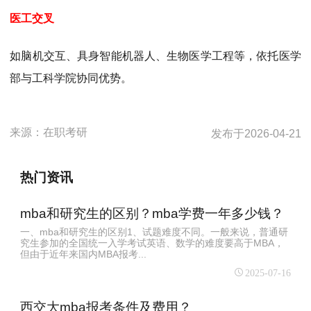
医工交叉
如脑机交互、具身智能机器人、生物医学工程等，依托医学
部与工科学院协同优势‌。
来源：
在职考研
发布于
2026-04-21
热门资讯
mba和研究生的区别？mba学费一年多少钱？
一、mba和研究生的区别1、试题难度不同。一般来说，普通研
究生参加的全国统一入学考试英语、数学的难度要高于MBA，
但由于近年来国内MBA报考...
2025-07-16
西交大mba报考条件及费用？