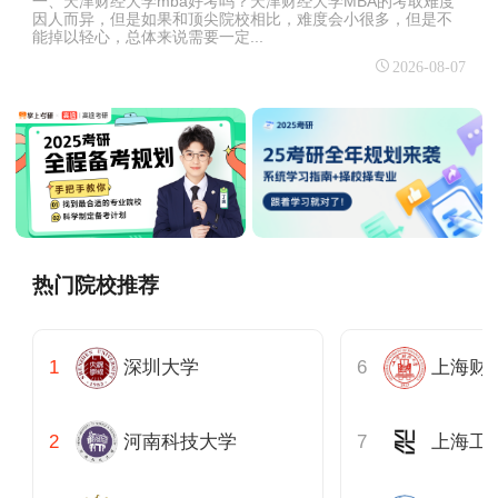
一、天津财经大学mba好考吗？天津财经大学MBA的考取难度
因人而异，但是如果和顶尖院校相比，难度会小很多，但是不
能掉以轻心，总体来说需要一定...
2026-08-07
热门院校推荐
深圳大学
河南科技大学