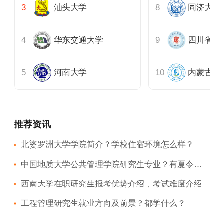
汕头大学
同济大
华东交通大学
四川省
河南大学
内蒙古
推荐资讯
北婆罗洲大学学院简介？学校住宿环境怎么样？
中国地质大学公共管理学院研究生专业？有夏令营吗？
西南大学在职研究生报考优势介绍，考试难度介绍
工程管理研究生就业方向及前景？都学什么？