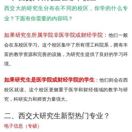
MPAcc会计专硕
西交大的研究生分布在不同的校区，你学的什么专
院校库
考试报名
招生政策
学制学费
报名流程
业？下面有你需要的内容吗？
考试真题
报考经验
招生简章
如果研究生所属学院非医学院或财经学院：
他们一般
MTA旅游管理
会在东校区学习。这个校区集中了所有理工科院系，拥有丰
院校库
考试报名
招生政策
学制学费
报名流程
富的教学资源和完善的设施，为研究生提供了良好的学习环
考试真题
报考经验
招生简章
境。
如果研究生是医学院或财经学院的学生
：他们则会在西
校区就读。这个校区更侧重于医学和财经领域的教学与研
究，科研实力和师资力量强大。
二、西交大研究生新型热门专业？
电子信息（专硕）