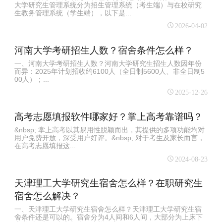
大学研究生管理系统分为招生管理系统（考生端）与在校研究
生教务管理系统（学生端），以下是...
2026-04-02
河南大学考研招生人数？宿舍条件怎么样？
一、河南大学考研招生人数？河南大学研究生招生人数因年份
而异：‌2025年计划招收约6100人（‌全日制5600人、‌非全日制5
00人）‌；‌...
2025-12-26
高考志愿填报软件哪家好？掌上高考靠谱吗？
&nbsp; 掌上高考以其易用性脱颖而出，其提供的多项功能均对
用户免费开放，深受用户好评。&nbsp; 对于考生及家长而言，
在高考志愿填报这...
2024-08-23
天津理工大学研究生宿舍怎么样？在职研究生
宿舍怎么解决？
一、天津理工大学研究生宿舍怎么样？天津理工大学研究生宿
舍条件还是可以的。宿舍分为4人间和6人间，大部分为上床下