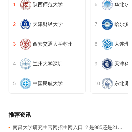
陕西师范大学
华北水
天津财经大学
哈尔滨
西安交通大学苏州
兰州大学深圳
天津科
中国民航大学
东北师
推荐资讯
南昌大学研究生官网招生网入口 ？是985还是211？