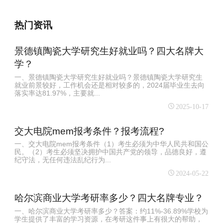
热门资讯
景德镇陶瓷大学研究生好就业吗？四大名牌大
学？
一、景德镇陶瓷大学研究生好就业吗？景德镇陶瓷大学研究生
就业前景较好，工作机会还是相对较多的，2024届毕业生去向
落实率达81.97%，主要就...
2025-10-17
交大电院mem报考条件？报考流程?
一、交大电院mem报考条件（1）考生必须为中华人民共和国公
民。（2）考生必须坚决拥护中国共产党的领导，品德良好，遵
纪守法，无任何违法乱纪行为...
2024-05-22
哈尔滨商业大学考研率多少？四大名牌专业？
一、哈尔滨商业大学考研率多少？答案：约11%-36.89%学校为
学生提供了丰富的学习资源，在考研这件事上有很大的帮助，