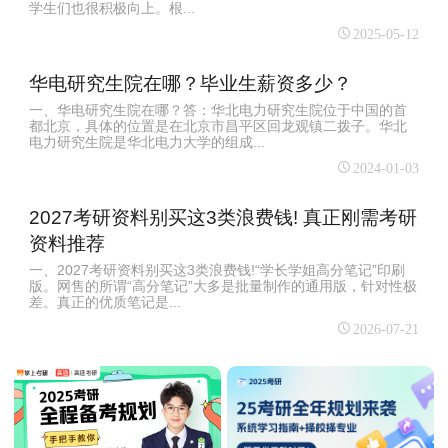
学生们也很积极向上。根...
2025-05-12
华电研究生院在哪？毕业生薪资多少？
一、华电研究生院在哪？答：华北电力研究生院位于中国的首
都北京，具体的位置是在北京市昌平区回龙观镇二拨子。华北
电力研究生院是华北电力大学的组成...
2024-01-03
2027考研资料别买这3类浪费钱! 真正刚需考研
资料推荐
一、2027考研资料别买这3类浪费钱!“学长学姐高分笔记”印刷
版。网售的所谓“高分笔记”大多是批量制作的通用版，针对性极
差。真正的优质笔记是...
2026-07-21