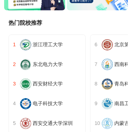
热门院校推荐
浙江理工大学
东北电力大学
西南科
西安财经大学
青岛科
电子科技大学
南昌工
西安交通大学深圳
内蒙古