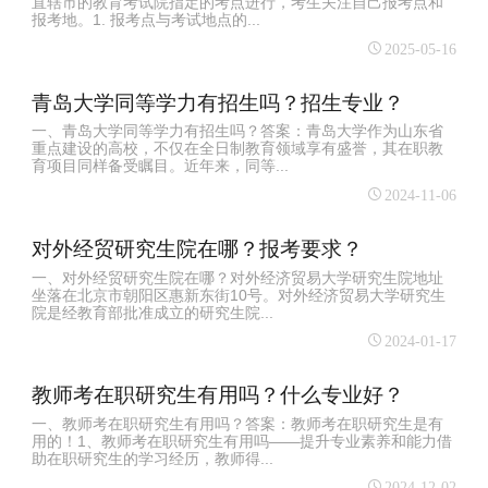
直辖市的教育考试院指定的考点进行，考生关注自己报考点和
报考地。1. 报考点与考试地点的...
2025-05-16
青岛大学同等学力有招生吗？招生专业？
一、青岛大学同等学力有招生吗？答案：青岛大学作为山东省
重点建设的高校，不仅在全日制教育领域享有盛誉，其在职教
育项目同样备受瞩目。近年来，同等...
2024-11-06
对外经贸研究生院在哪？报考要求？
一、对外经贸研究生院在哪？对外经济贸易大学研究生院地址
坐落在北京市朝阳区惠新东街10号。对外经济贸易大学研究生
院是经教育部批准成立的研究生院...
2024-01-17
教师考在职研究生有用吗？什么专业好？
一、教师考在职研究生有用吗？答案：教师考在职研究生是有
用的！1、教师考在职研究生有用吗——提升专业素养和能力借
助在职研究生的学习经历，教师得...
2024-12-02