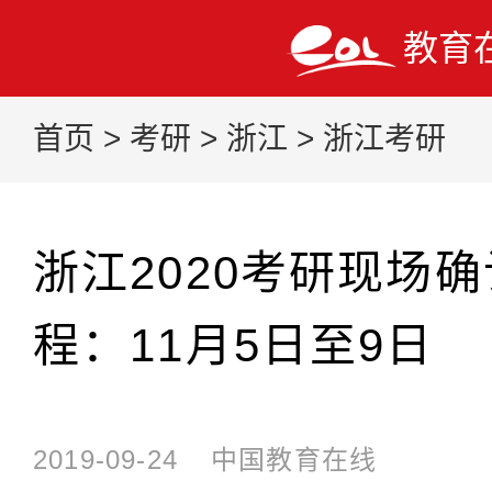
教育
首页
>
考研
>
浙江
>
浙江考研
浙江2020考研现场
程：11月5日至9日
2019-09-24
中国教育在线