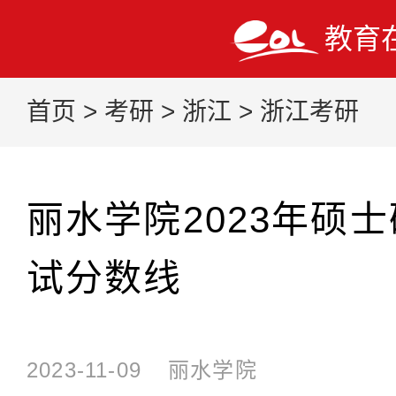
教育
首页
>
考研
>
浙江
>
浙江考研
丽水学院2023年硕
试分数线
2023-11-09
丽水学院