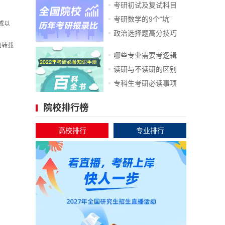
考研初试及复试科目
考研数学的9个“坑”
或以
政治选择题高分技巧
如转载
哪些专业需要考逻辑
读研与不读研的区别
专科生考研必读事项
院校排行榜
高校排行
专业排行