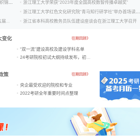
浙江理工大学都锦生故居实践教育基地揭牌 让学生感受织锦时尚...
浙江理工大学荣获“2023年度全国高校数智传播卓越奖”
浙江理工大学红色文化研究院“青马知行研学社”举办首场读书会
...
浙江省本科高校教务员队伍建设座谈会在浙江理工大学召开
大变化
往期回顾》
“双一流”建设高校及建设学科名单
24考研院校初试大纲持续发布，初试科目大调整
政策
往期回顾》
央企最受欢迎的院校和专业
2022考研全年重要时间点整理