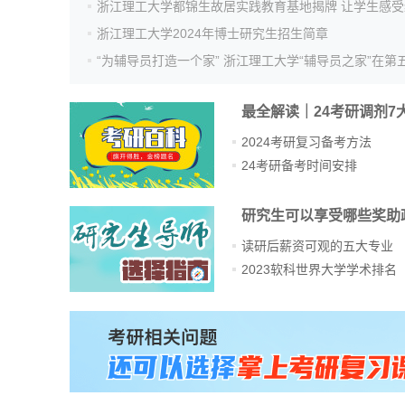
浙江理工大学2024年博士研究生招生简章
“为辅导员打造一个家” 浙江理工大学“辅导员之家”在第五届
最全解读｜24考研调剂7
2024考研复习备考方法
24考研备考时间安排
研究生可以享受哪些奖助
读研后薪资可观的五大专业
2023软科世界大学学术排名
站
长
统
计