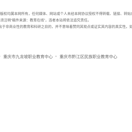
件，版权均属本网所有，任何媒体、网站或个人未经本网协议授权不得转载、链接、转贴
须注明“稿件来源：教育在线”，违者本站将依法追究责任。
载出于非商业性的教育和科研之目的，并不意味着赞同其观点或证实其内容的真实性。
重庆市九龙坡职业教育中心
重庆市黔江区民族职业教育中心