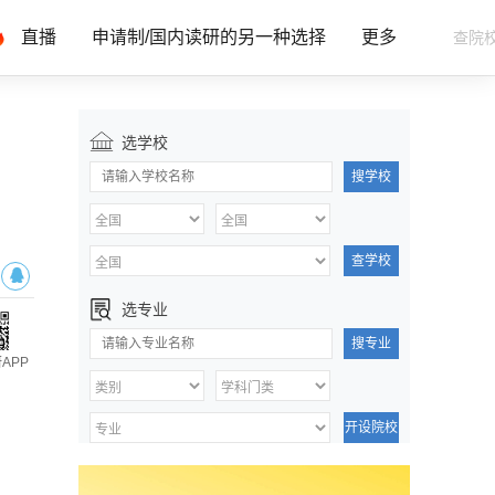
直播
申请制/国内读研的另一种选择
更多
选学校
搜学校
查学校
选专业
搜专业
APP
开设院校