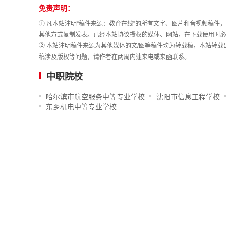
免责声明：
① 凡本站注明“稿件来源：教育在线”的所有文字、图片和音视频稿
其他方式复制发表。已经本站协议授权的媒体、网站，在下载使用时必
② 本站注明稿件来源为其他媒体的文/图等稿件均为转载稿，本站转
稿涉及版权等问题，请作者在两周内速来电或来函联系。
中职院校
哈尔滨市航空服务中等专业学校
沈阳市信息工程学校
东乡机电中等专业学校