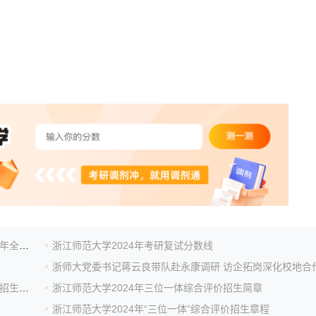
浙江师范大学经济与管理学院（中非国际商学院）2024年全日制...
浙江师范大学2024年考研复试分数线
浙师大党委书记蒋云良带队赴永康调研 访企拓岗深化校地合
浙江师范大学（复合型培养）2024年三位一体综合评价招生简章
浙江师范大学2024年三位一体综合评价招生简章
浙江师范大学2024年“三位一体”综合评价招生章程