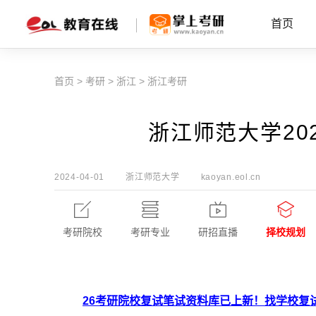
首页
首页
>
考研
>
浙江
>
浙江考研
浙江师范大学20
2024-04-01
浙江师范大学
kaoyan.eol.cn
考研院校
考研专业
研招直播
择校规划
26考研院校复试笔试资料库已上新！找学校复试