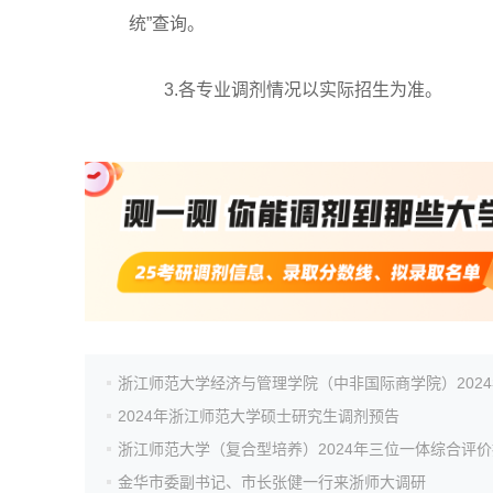
统”查询。
3.各专业调剂情况以实际招生为准。
2024年浙江师范大学硕士研究生调剂预告
金华市委副书记、市长张健一行来浙师大调研