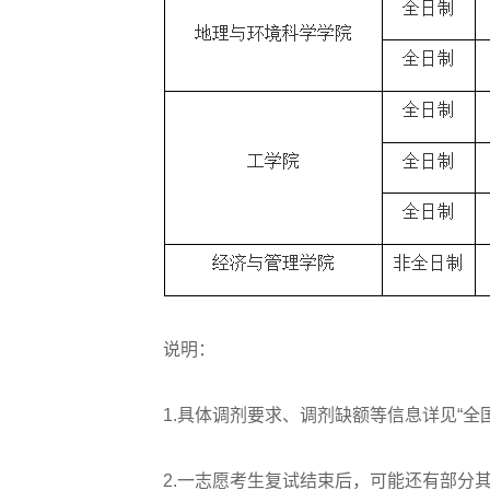
说明：
1.具体调剂要求、调剂缺额等信息详见“全国
2.一志愿考生复试结束后，可能还有部分其