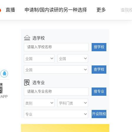
直播
申请制/国内读研的另一种选择
更多
选学校
搜学校
查学校
选专业
搜专业
APP
开设院校