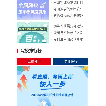
考研初试及复试科目
考研数学的9个“坑”
政治选择题高分技巧
哪些专业需要考逻辑
读研与不读研的区别
专科生考研必读事项
院校排行榜
高校排行
专业排行