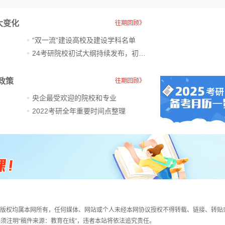
大变化
往期回顾》
“双一流”建设高校及建设学科名单
24考研院校初试大纲持续发布，初试科目大调整
政策
往期回顾》
央企最受欢迎的院校和专业
2022考研全年重要时间点整理
件，版权均属本网所有，任何媒体、网站或个人未经本网协议授权不得转载、链接、转贴
须注明“稿件来源：教育在线”，违者本站将依法追究责任。