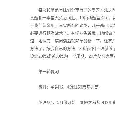
每次和学弟学妹们分享自己的复习方法之前
真题和一本星火英语词汇、10篇新题型练习。
于我们怎么用。其实所有的题型，几乎都可以
必要进行题海战术了。有学妹告诉我，她都做
道，她做完一篇阅读后就简单分析一下。还有
方法了。按我自己的方法，30篇来回三遍就够
设定20篇或者30篇为一个周期，20篇复习完两
第一轮复习
资料：单词书、张剑150篇基础篇。
英语从4、5月份开始。暑假之前都可以用来