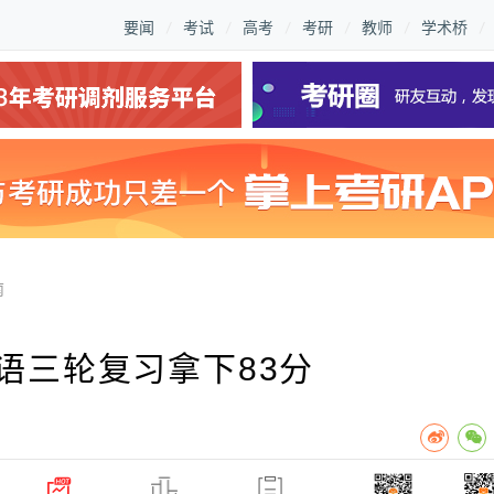
要闻
考试
高考
考研
教师
学术桥
南
英语三轮复习拿下83分