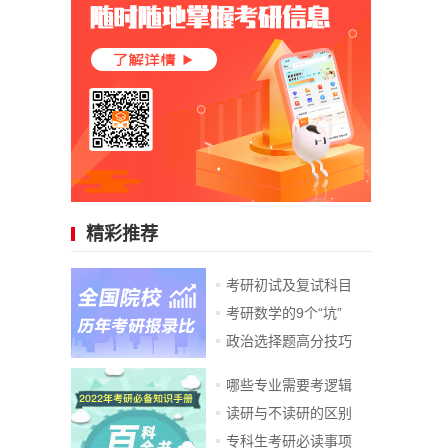
精彩推荐
考研初试及复试科目
考研数学的9个“坑”
政治选择题高分技巧
哪些专业需要考逻辑
读研与不读研的区别
专科生考研必读事项