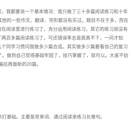
，我都要说一个基本情况：我只做了三十多篇阅读练习和十年
其他的一些作文、翻译、完形都没有买过。题目不在于多，而在
放在阅读里进行练习了，充分运用阅读练习，其它的练习就没有
了两百多篇阅读练习了，可还错误率总是居高不下，一问才知
几个同学习惯问我做多少篇合适。其实做多少篇要看自己的复习
了。做到自己觉得基础牢固了，技巧掌握了，就可以。大家不妨
遍后再做新的20篇。
打基础。主要是背单词、通过阅读来练习长难句。