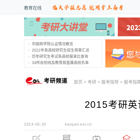
教育在线
中国商学院认证情况概览
2022年各高校研究生招生简章汇总
历年研究生考试各高校报录比查询
34所自划线及教育部直属高校名单
考研频道
首页
>
考研
>
报考指导
>
报考指
2015考研
2014-05-20
kaoyan.eol.cn