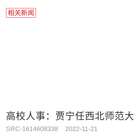
站
长
相关新闻
统
计
高校人事：贾宁任西北师范
SRC-1614608338
2022-11-21