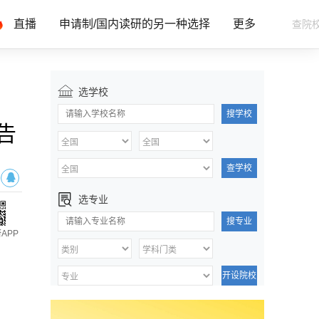
直播
申请制/国内读研的另一种选择
更多
选学校
搜学校
告
查学校
选专业
搜专业
APP
开设院校