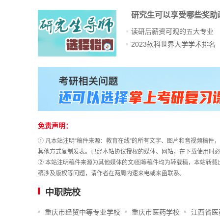
研究生可以享受哪些奖助
读研后薪资可观的五大专业
2023软科世界大学学术排名
站
长
统
计
免责声明：
① 凡本站注明“稿件来源：教育在线”的所有文字、图片和音视频稿
其他方式复制发表。已经本站协议授权的媒体、网站，在下载使用时必
② 本站注明稿件来源为其他媒体的文/图等稿件均为转载稿，本站转
稿涉及版权等问题，请作者在两周内速来电或来函联系。
中职院校
重庆市经贸中等专业学校
重庆市医药学校
江西省医