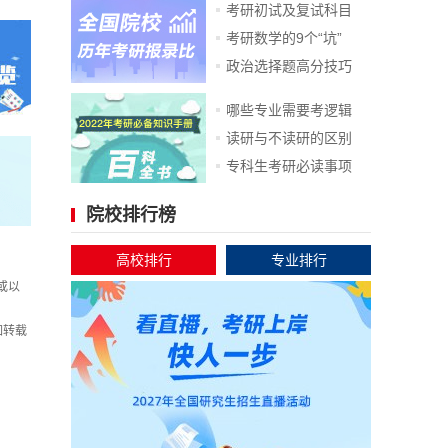
考研初试及复试科目
考研数学的9个“坑”
政治选择题高分技巧
哪些专业需要考逻辑
读研与不读研的区别
专科生考研必读事项
院校排行榜
高校排行
专业排行
或以
如转载