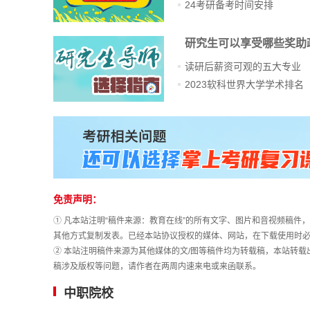
24考研备考时间安排
研究生可以享受哪些奖助
读研后薪资可观的五大专业
2023软科世界大学学术排名
免责声明：
① 凡本站注明“稿件来源：教育在线”的所有文字、图片和音视频稿
其他方式复制发表。已经本站协议授权的媒体、网站，在下载使用时必
② 本站注明稿件来源为其他媒体的文/图等稿件均为转载稿，本站转
稿涉及版权等问题，请作者在两周内速来电或来函联系。
中职院校