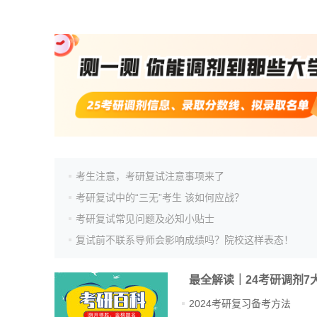
考生注意，考研复试注意事项来了
考研复试中的“三无”考生 该如何应战？
考研复试常见问题及必知小贴士
复试前不联系导师会影响成绩吗？院校这样表态！
最全解读｜24考研调剂7
2024考研复习备考方法