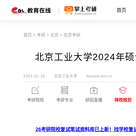
首页
首页
>
考研
>
北京
>
北京考研
北京工业大学2024年
2024-01-18
北京工业大学
kaoyan.eol.cn
考研院校
考研专业
研招直播
择校规划
26考研院校复试笔试资料库已上新！找学校复试