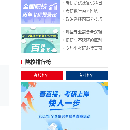
考研初试及复试科目
考研数学的9个“坑”
政治选择题高分技巧
哪些专业需要考逻辑
读研与不读研的区别
专科生考研必读事项
院校排行榜
高校排行
专业排行