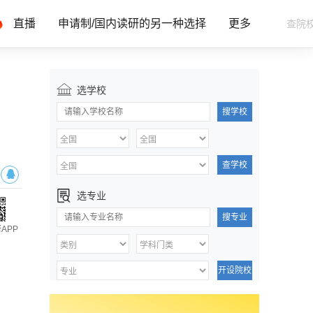
直播
申请制/国内读研的另一种选择
更多
选学校
搜学校
查学校
选专业
搜专业
APP
开设院校