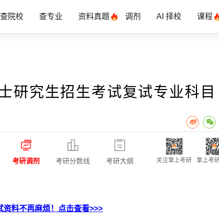
查院校
查专业
资料真题
调剂
AI 择校
课程
硕士研究生招生考试复试专业科目
考研调剂
考研分数线
考研大纲
关注掌上考研
掌上考研
资料不再麻烦！点击查看>>>