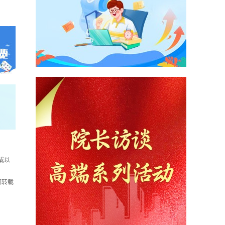
或以
如转载