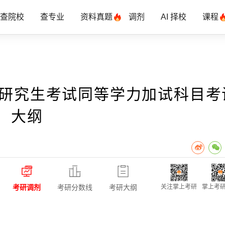
查院校
查专业
资料真题
调剂
AI 择校
课程
士研究生考试同等学力加试科目考
大纲
考研调剂
考研分数线
考研大纲
关注掌上考研
掌上考研