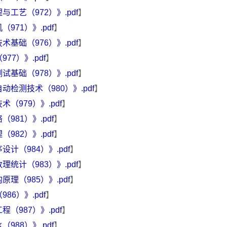
艺（972）》.pdf
】
71）》.pdf
】
础（976）》.pdf
】
7）》.pdf
】
础（978）》.pdf
】
检测技术（980）》.pdf
】
979）》.pdf
】
81）》.pdf
】
82）》.pdf
】
计（984）》.pdf
】
计（983）》.pdf
】
（985）》.pdf
】
6）》.pdf
】
987）》.pdf
】
88）》.pdf
】