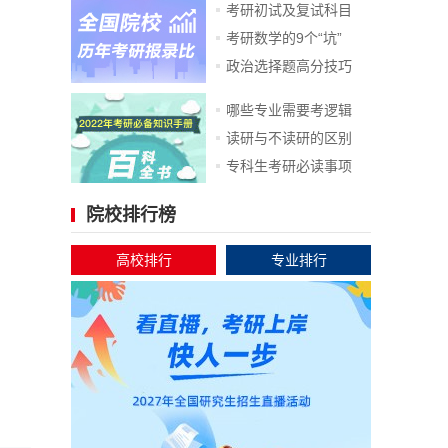
考研初试及复试科目
考研数学的9个“坑”
政治选择题高分技巧
哪些专业需要考逻辑
读研与不读研的区别
专科生考研必读事项
院校排行榜
高校排行
专业排行