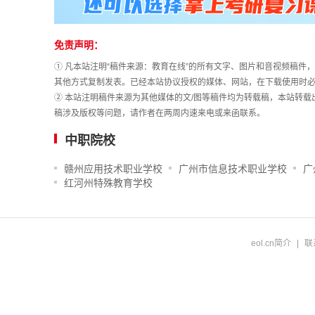
计
免责声明：
① 凡本站注明“稿件来源：教育在线”的所有文字、图片和音视频稿
其他方式复制发表。已经本站协议授权的媒体、网站，在下载使用时必
② 本站注明稿件来源为其他媒体的文/图等稿件均为转载稿，本站转
稿涉及版权等问题，请作者在两周内速来电或来函联系。
中职院校
赣州应用技术职业学校
广州市信息技术职业学校
广
红河州特殊教育学校
eol.cn简介
|
联