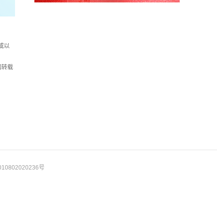
或以
如转载
10802020236号