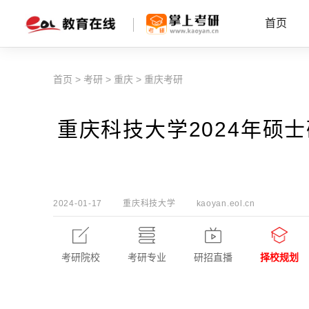
首页
首页
>
考研
>
重庆
>
重庆考研
重庆科技大学2024年硕
2024-01-17
重庆科技大学
kaoyan.eol.cn
考研院校
考研专业
研招直播
择校规划