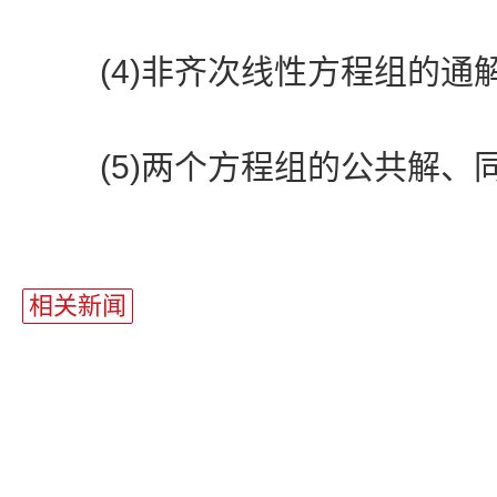
(4)非齐次线性方程组的通
(5)两个方程组的公共解、
站
长
相关新闻
统
计