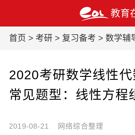
教育
首页
>
考研
>
复习备考
>
数学辅
2020考研数学线性
常见题型：线性方程
2019-08-21
网络综合整理