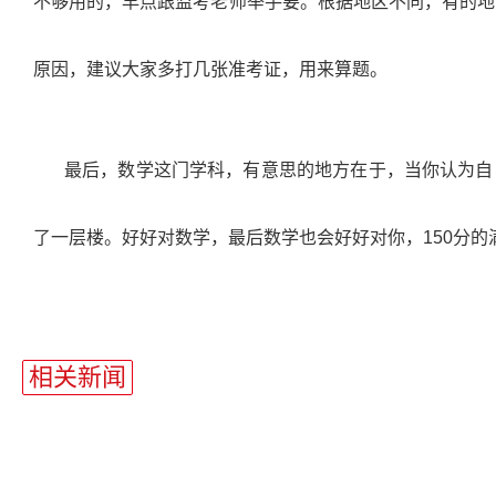
不够用的，早点跟监考老师举手要。根据地区不同，有的地
原因，建议大家多打几张准考证，用来算题。
最后，数学这门学科，有意思的地方在于，当你认为自
了一层楼。好好对数学，最后数学也会好好对你，
150
分的
站
长
相关新闻
统
计