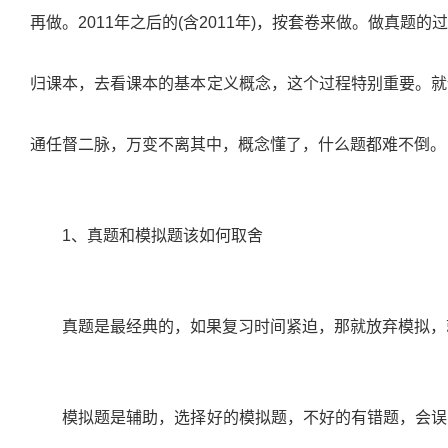
再做。
2011
年之后的
(
含
2011
年
)
，按套卷来做。做真题的过
归课本，去看课本的基本定义概念，这个过程特别重要。就
通任督二脉，万变不离其中，概念懂了，什么题都难不倒。
1
、真题和模拟题该如何取舍
真题是最经典的，如果复习时间紧迫，那就放弃模拟，
模拟题是辅助，选择好的模拟题，不好的有错题，会误