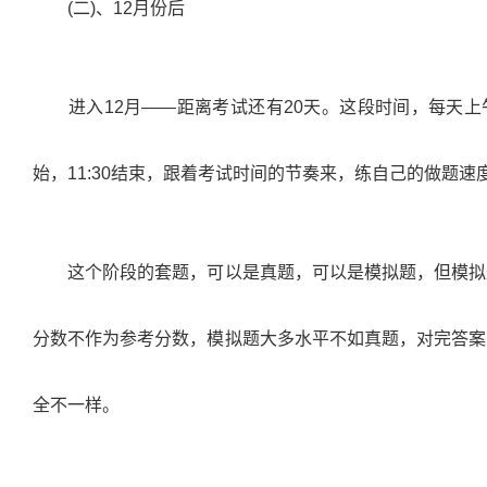
(
二
)
、
12
月份后
进入
12
月
——
距离考试还有
20
天。这段时间，每天上
始，
11:30
结束，跟着考试时间的节奏来，练自己的做题速
这个阶段的套题，可以是真题，可以是模拟题，但模拟
分数不作为参考分数，模拟题大多水平不如真题，对完答案
全不一样。