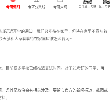
考研调剂
考研分数线
考研大纲
关注掌上考研
掌上考研
出延迟开学的通知。我们只能待在家里，但待在家里不意味着
!今天就和大家聊聊待在家里应该怎么复习~
，目前很多学校已经推迟复试时间。对于21考研的同学，可
，尤其是政治会有相关涉及。要留心官方的新闻报道，截图或
材料。