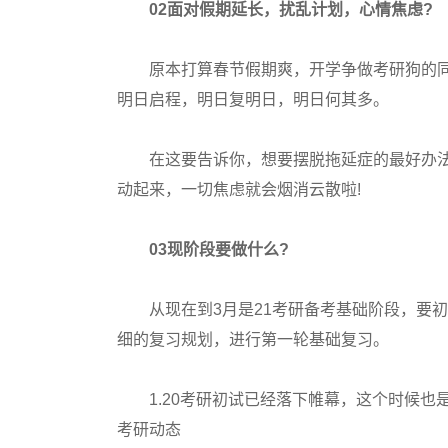
02面对假期延长，扰乱计划，心情焦虑?
原本打算春节假期爽，开学争做考研狗的同
明日启程，明日复明日，明日何其多。
在这要告诉你，想要摆脱拖延症的最好办法，
动起来，一切焦虑就会烟消云散啦!
03现阶段要做什么?
从现在到3月是21考研备考基础阶段，要初
细的复习规划，进行第一轮基础复习。
1.20考研初试已经落下帷幕，这个时候也
考研动态