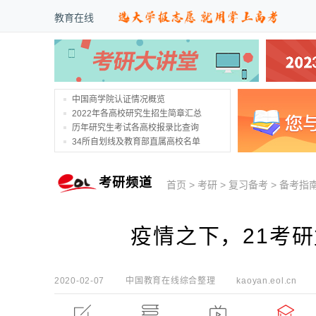
教育在线
中国商学院认证情况概览
2022年各高校研究生招生简章汇总
历年研究生考试各高校报录比查询
34所自划线及教育部直属高校名单
考研频道
首页
>
考研
>
复习备考
>
备考指
疫情之下，21考研
2020-02-07
中国教育在线综合整理
kaoyan.eol.cn