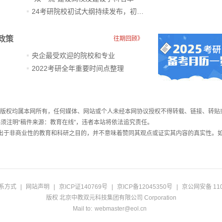
24考研院校初试大纲持续发布，初试科目大调整
政策
往期回顾》
央企最受欢迎的院校和专业
2022考研全年重要时间点整理
件，版权均属本网所有，任何媒体、网站或个人未经本网协议授权不得转载、链接、转贴
须注明“稿件来源：教育在线”，违者本站将依法追究责任。
载出于非商业性的教育和科研之目的，并不意味着赞同其观点或证实其内容的真实性。
系方式
|
网站声明
|
京ICP证140769号
|
京ICP备12045350号
|
京公网安备 110
版权 北京中教双元科技集团有限公司 Corporation
Mail to:
webmaster@eol.cn