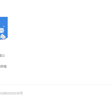
或以
如转载
10802020236号