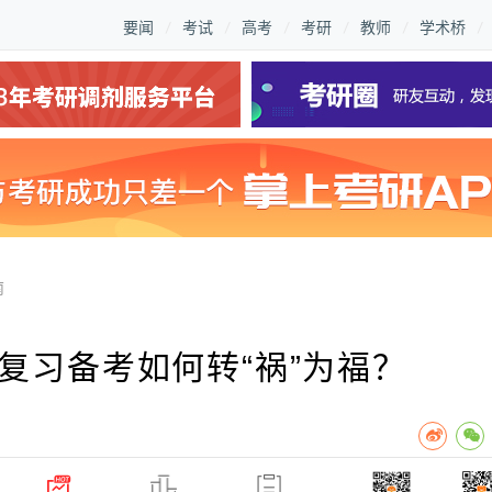
要闻
考试
高考
考研
教师
学术桥
南
复习备考如何转“祸”为福？