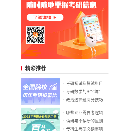
精彩推荐
考研初试及复试科目
考研数学的9个“坑”
政治选择题高分技巧
哪些专业需要考逻辑
读研与不读研的区别
专科生考研必读事项