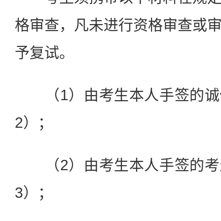
格审查，凡未进行资格审查或
予复试。
（1）由考生本人手签的诚
2）；
（2）由考生本人手签的考
3）；