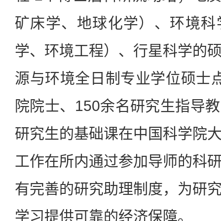
矿床学、地球化学）、环境科
学、环境工程）、行星科学的
源与环境全日制专业学位硕士
院院士、150余名研究生指导
研究生的基础课在中国科学院
工作在所内通过参加导师的科
有完善的研究助理制度，为研
学习提供可靠的经济保障。