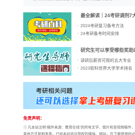
最全解读｜24考研调剂7
2024考研复习备考方法
24考研备考时间安排
研究生可以享受哪些奖助
读研后薪资可观的五大专业
2023软科世界大学学术排名
站
长
统
计
免责声明：
① 凡本站注明“稿件来源：教育在线”的所有文字、图片和音视频稿
其他方式复制发表。已经本站协议授权的媒体、网站，在下载使用时必