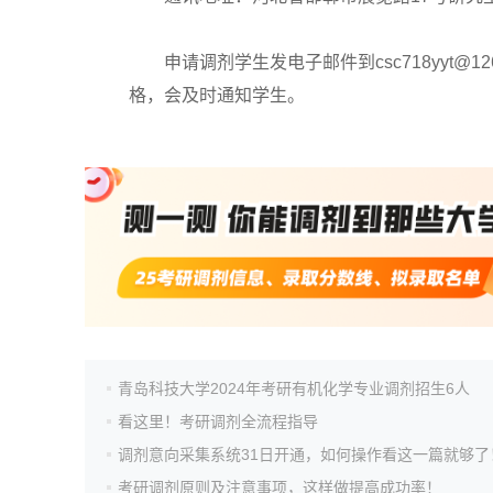
申请调剂学生发电子邮件到csc718yyt@1
格，会及时通知学生。
青岛科技大学2024年考研有机化学专业调剂招生6人
看这里！考研调剂全流程指导
调剂意向采集系统31日开通，如何操作看这一篇就够了
考研调剂原则及注意事项，这样做提高成功率！