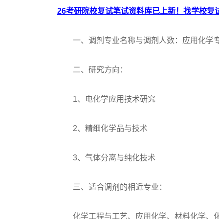
26考研院校复试笔试资料库已上新！找学校复试
一、调剂专业名称与调剂人数：应用化学专业（
二、研究方向：
1、电化学应用技术研究
2、精细化学品与技术
3、气体分离与纯化技术
三、适合调剂的相近专业：
化学工程与工艺、应用化学、材料化学、化