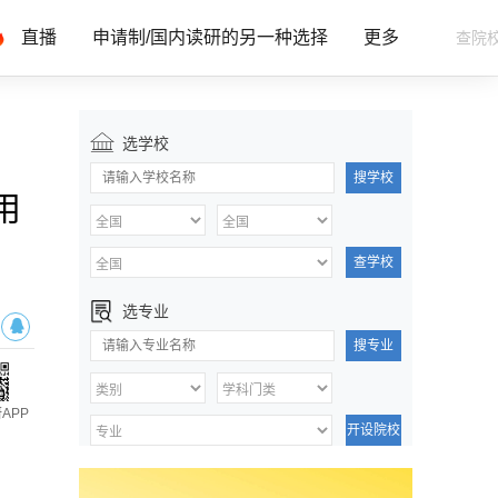
直播
申请制/国内读研的另一种选择
更多
选学校
搜学校
用
查学校
选专业
搜专业
APP
开设院校