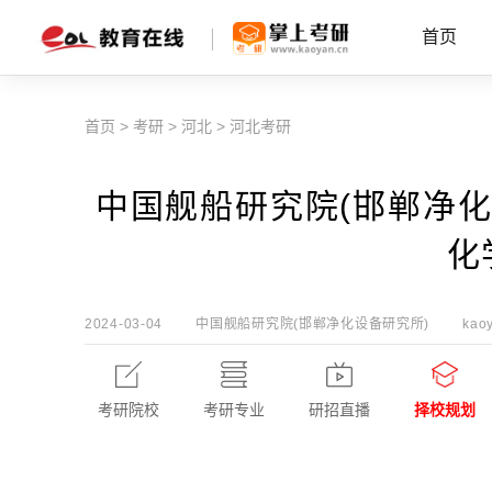
首页
首页
>
考研
>
河北
>
河北考研
中国舰船研究院(邯郸净化
化
2024-03-04
中国舰船研究院(邯郸净化设备研究所)
kaoy
考研院校
考研专业
研招直播
择校规划