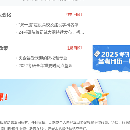
大变化
往期回顾》
“双一流”建设高校及建设学科名单
24考研院校初试大纲持续发布，初试科目大调整
政策
往期回顾》
央企最受欢迎的院校和专业
2022考研全年重要时间点整理
件，版权均属本网所有，任何媒体、网站或个人未经本网协议授权不得转载、链接、转贴
须注明“稿件来源：教育在线”，违者本站将依法追究责任。