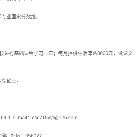
专业国家分数线。
进行基础课程学习一年；每月提供生活津贴3000元，做论文
术型硕士。
-mail：csc718yyt@126.com
 邮编：056027