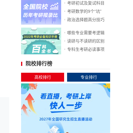
考研初试及复试科目
考研数学的9个“坑”
政治选择题高分技巧
哪些专业需要考逻辑
读研与不读研的区别
专科生考研必读事项
院校排行榜
高校排行
专业排行