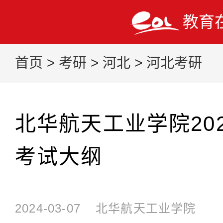
教育
首页
>
考研
>
河北
>
河北考研
北华航天工业学院20
考试大纲
2024-03-07
北华航天工业学院