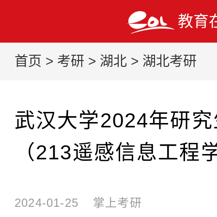
教育
首页
>
考研
>
湖北
>
湖北考研
武汉大学2024年研
（213遥感信息工程
2024-01-25
掌上考研