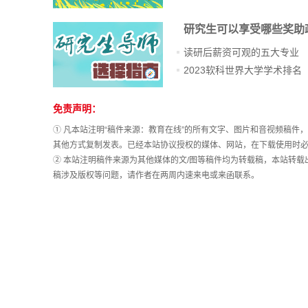
研究生可以享受哪些奖助
读研后薪资可观的五大专业
2023软科世界大学学术排名
免责声明：
站
长
① 凡本站注明“稿件来源：教育在线”的所有文字、图片和音视频稿
统
其他方式复制发表。已经本站协议授权的媒体、网站，在下载使用时必
计
② 本站注明稿件来源为其他媒体的文/图等稿件均为转载稿，本站转
稿涉及版权等问题，请作者在两周内速来电或来函联系。