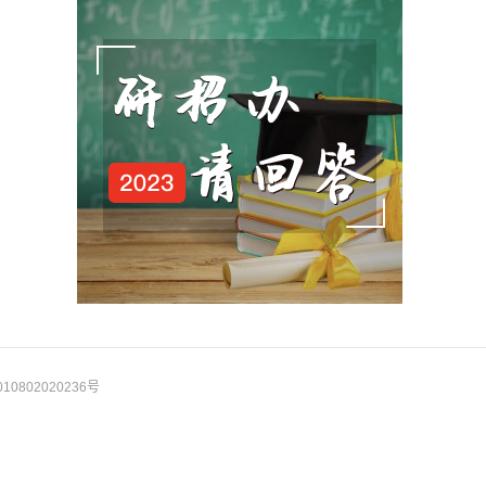
10802020236号