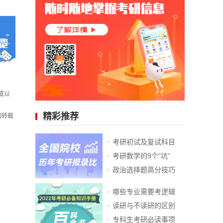
或以
精彩推荐
如转载
考研初试及复试科目
考研数学的9个“坑”
政治选择题高分技巧
哪些专业需要考逻辑
读研与不读研的区别
专科生考研必读事项