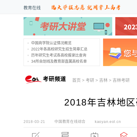
教育在线
中国商学院认证情况概览
2022年各高校研究生招生简章汇总
历年研究生考试各高校报录比查询
34所自划线及教育部直属高校名单
考研频道
首页
>
考研
>
吉林
>
吉林考研
2018年吉林地
2018-03-21
中国教育在线综合
kaoyan.eol.cn