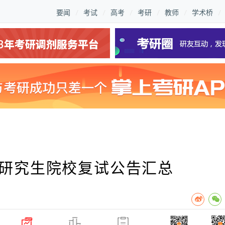
要闻
考试
高考
考研
教师
学术桥
区研究生院校复试公告汇总