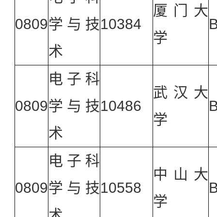
厦门大
0809
学与技
10384
学
术
电子科
武汉大
0809
学与技
10486
学
术
电子科
中山大
0809
学与技
10558
学
术