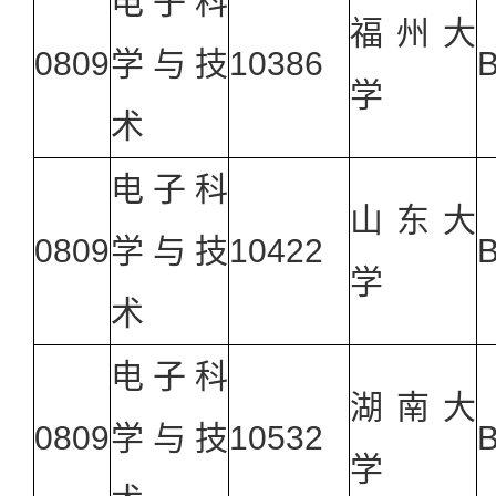
电子科
福州大
0809
学与技
10386
B
学
术
电子科
山东大
0809
学与技
10422
B
学
术
电子科
湖南大
0809
学与技
10532
B
学