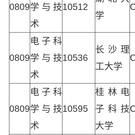
0809
学与技
10512
学
术
电子科
长沙理
0809
学与技
10536
工大学
术
电子科
桂林电
0809
学与技
10595
子科技
术
大学