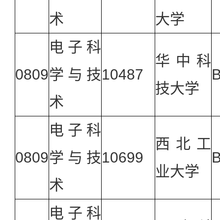
术
大学
电子科
华中科
0809
学与技
10487
技大学
术
电子科
西北工
0809
学与技
10699
业大学
术
电子科