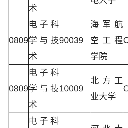
术
电子科
海军航
0809
学与技
90039
空工程
术
学院
电子科
北方工
0809
学与技
10009
C
业大学
术
电子科