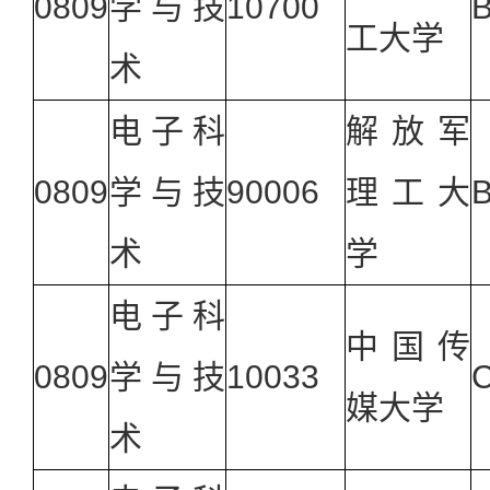
0809
学与技
10700
B
工大学
术
电子科
解放军
0809
学与技
90006
理工大
B
术
学
电子科
中国传
0809
学与技
10033
媒大学
术