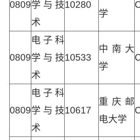
0809
学与技
10280
学
术
电子科
中南大
0809
学与技
10533
学
术
电子科
重庆邮
0809
学与技
10617
电大学
术