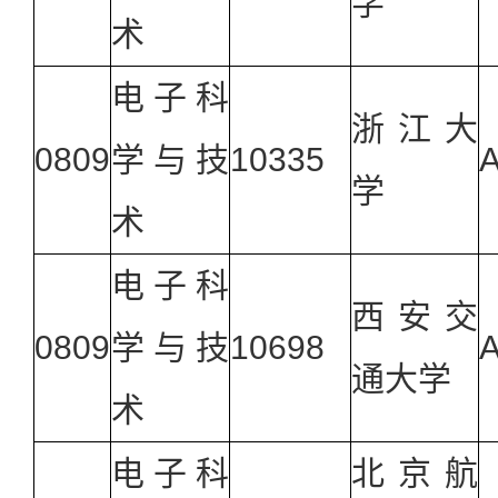
学
术
电子科
浙江大
0809
学与技
10335
A
学
术
电子科
西安交
0809
学与技
10698
A
通大学
术
电子科
北京航