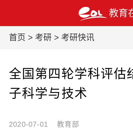
教育
首页
>
考研
>
考研快讯
全国第四轮学科评估
子科学与技术
2020-07-01
教育部