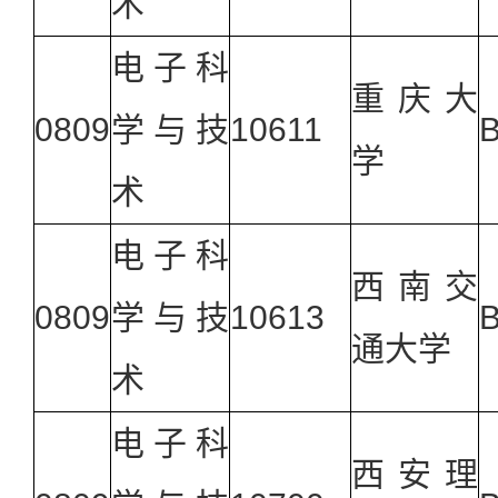
术
电子科
重庆大
0809
学与技
10611
B
学
术
电子科
西南交
0809
学与技
10613
B
通大学
术
电子科
西安理