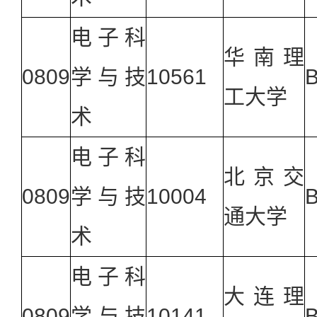
电子科
华南理
0809
学与技
10561
工大学
术
电子科
北京交
0809
学与技
10004
B
通大学
术
电子科
大连理
0809
学与技
10141
B