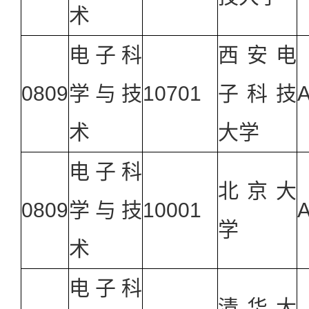
术
电子科
西安电
0809
学与技
10701
子科技
术
大学
电子科
北京大
0809
学与技
10001
学
术
电子科
清华大