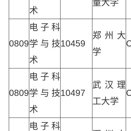
量大学
术
电子科
郑州大
0809
学与技
10459
C
学
术
电子科
武汉理
0809
学与技
10497
C
工大学
术
电子科