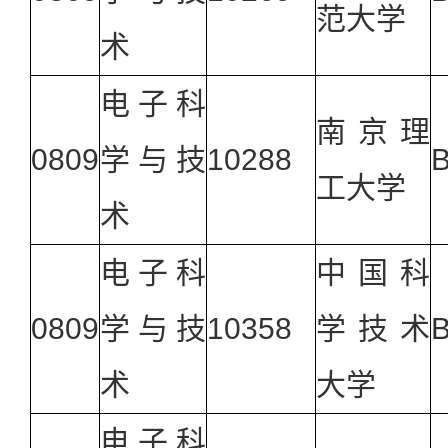
范大学
术
电子科
南京理
0809
学与技
10288
工大学
术
电子科
中国科
0809
学与技
10358
学技术
术
大学
电子科