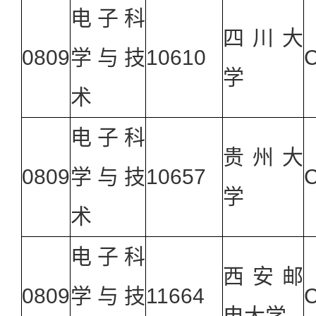
电子科
四川大
0809
学与技
10610
学
术
电子科
贵州大
0809
学与技
10657
学
术
电子科
西安邮
0809
学与技
11664
电大学