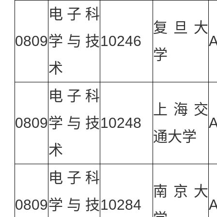
电子科
复旦大
0809
学与技
10246
A
学
术
电子科
上海交
0809
学与技
10248
A
通大学
术
电子科
南京大
0809
学与技
10284
A