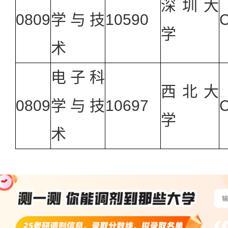
深圳大
0809
学与技
10590
C
学
术
电子科
西北大
0809
学与技
10697
C
学
术