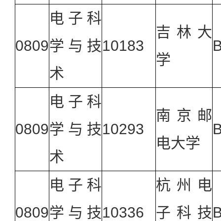
电子科
吉林大
0809
学与技
10183
学
术
电子科
南京邮
0809
学与技
10293
电大学
术
电子科
杭州电
0809
学与技
10336
子科技