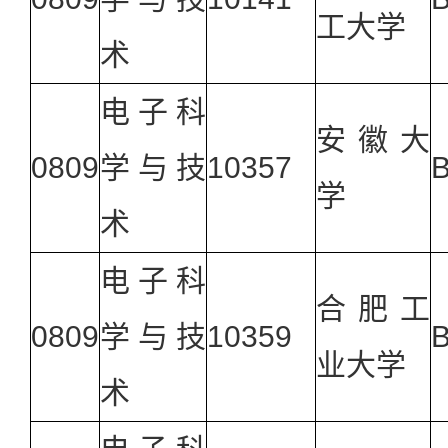
工大学
术
电子科
安徽大
0809
学与技
10357
B
学
术
电子科
合肥工
0809
学与技
10359
B
业大学
术