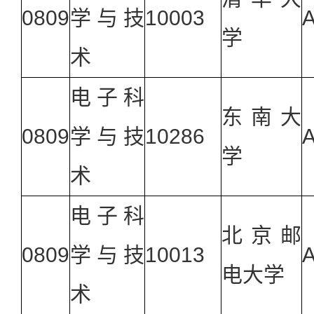
0809
学与技
10003
学
术
电子科
东南大
0809
学与技
10286
学
术
电子科
北京邮
0809
学与技
10013
A
电大学
术