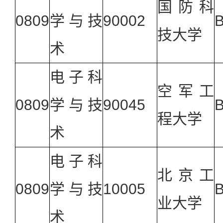
国防科
0809
学与技
90002
技大学
术
电子科
空军工
0809
学与技
90045
程大学
术
电子科
北京工
0809
学与技
10005
业大学
术