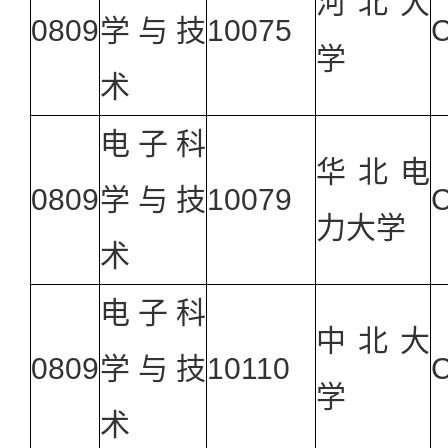
河北大
0809
学与技
10075
C
学
术
电子科
华北电
0809
学与技
10079
C
力大学
术
电子科
中北大
0809
学与技
10110
C
学
术