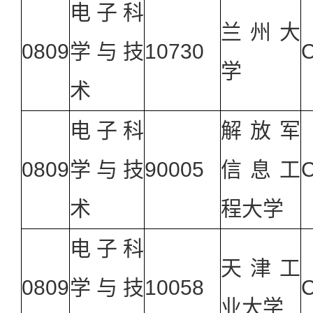
电子科
兰州大
0809
学与技
10730
学
术
电子科
解放军
0809
学与技
90005
信息工
术
程大学
电子科
天津工
0809
学与技
10058
业大学