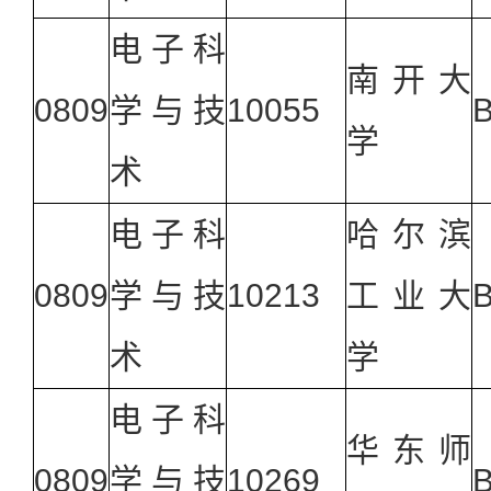
电子科
南开大
0809
学与技
10055
学
术
电子科
哈尔滨
0809
学与技
10213
工业大
术
学
电子科
华东师
0809
学与技
10269