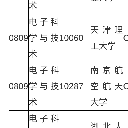
术
电子科
天津理
0809
学与技
10060
工大学
术
电子科
南京航
0809
学与技
10287
空航天
术
大学
电子科
湖北大