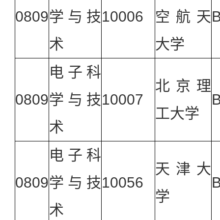
0809
学与技
10006
空航天
术
大学
电子科
北京理
0809
学与技
10007
工大学
术
电子科
天津大
0809
学与技
10056
学
术