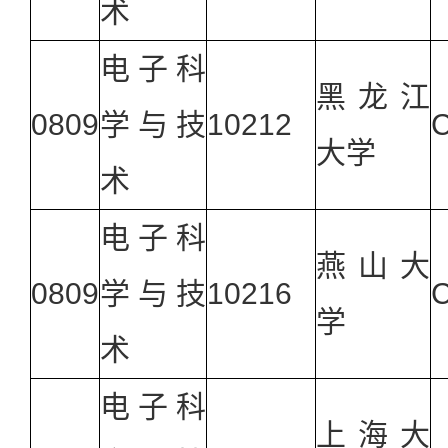
术
电子科
黑龙江
0809
学与技
10212
大学
术
电子科
燕山大
0809
学与技
10216
学
术
电子科
上海大