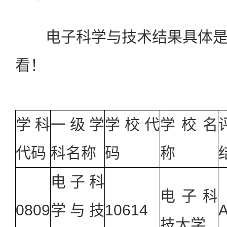
电子科学与技术结果具体是
看！
学科
一级学
学校代
学校名
代码
科名称
码
称
电子科
电子科
0809
学与技
10614
技大学