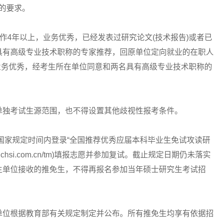
项的要求。
4年以上，业务优秀，已经发表过研究论文(技术报告)或者已
具有高级专业技术职称的专家推荐，回原单位定向就业的在职人
业务优秀，经考生所在单位同意和两名具有高级专业技术职称的
独考试生源范围，也不得设置其他歧视性报考条件。
家规定时间内登录“全国推荐优秀应届本科毕业生免试攻读研
z.chsi.com.cn/tm)填报志愿并参加复试。截止规定日期仍未落实
生单位接收的推免生，不得再报名参加当年硕士研究生考试招
位根据教育部有关规定制定并公布。所有推免生均享有依据招