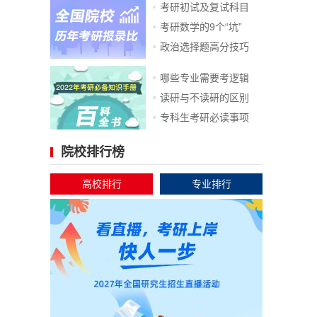
考研初试及复试科目
考研数学的9个“坑”
政治选择题高分技巧
哪些专业需要考逻辑
读研与不读研的区别
专科生考研必读事项
院校排行榜
高校排行
专业排行