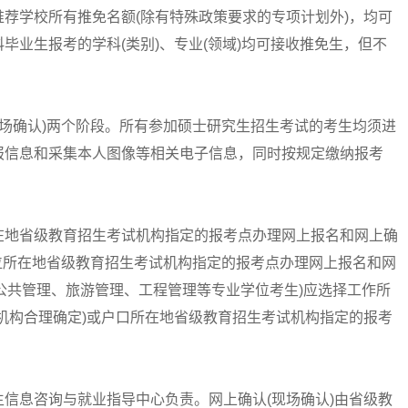
荐学校所有推免名额(除有特殊政策要求的专项计划外)，均可
毕业生报考的学科(类别)、专业(领域)均可接收推免生，但不
场确认)两个阶段。所有参加硕士研究生招生考试的考生均须进
报信息和采集本人图像等相关电子信息，同时按规定缴纳报考
地省级教育招生考试机构指定的报考点办理网上报名和网上确
单位所在地省级教育招生考试机构指定的报考点办理网上报名和网
、公共管理、旅游管理、工程管理等专业学位考生)应选择工作所
机构合理确定)或户口所在地省级教育招生考试机构指定的报考
息咨询与就业指导中心负责。网上确认(现场确认)由省级教