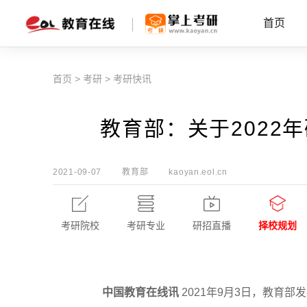
首页
首页
>
考研
>
考研快讯
教育部：关于2022
2021-09-07
教育部
kaoyan.eol.cn
考研院校
考研专业
研招直播
择校规划
中国教育在线讯
2021年9月3日，教育部