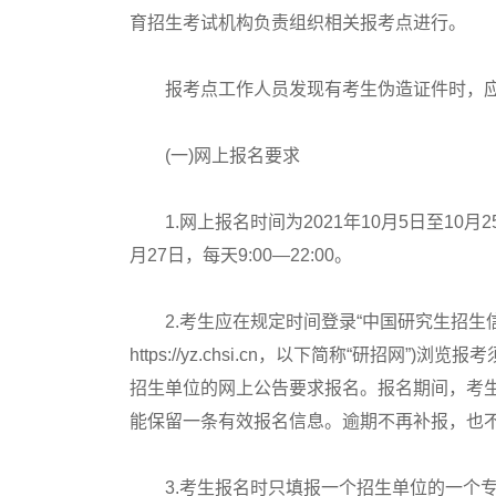
育招生考试机构负责组织相关报考点进行。
报考点工作人员发现有考生伪造证件时，应
(一)网上报名要求
1.网上报名时间为2021年10月5日至10月25
月27日，每天9:00—22:00。
2.考生应在规定时间登录“中国研究生招生信息网”(公
https://yz.chsi.cn，以下简称“研招
招生单位的网上公告要求报名。报名期间，考
能保留一条有效报名信息。逾期不再补报，也
3.考生报名时只填报一个招生单位的一个专