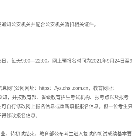
通知公安机关并配合公安机关暂扣相关证件。
日，每天9:00—22:00。网上预报名时间为2021年9月24日至9
网网址：https：//yz.chsi.com.cn，教育网址：
网”)浏览报考须知，并按教育部、省级教育招生考试机构、报考点以及报考
生可自行修改网上报名信息或重新填报报名信息，但一位考生只
不得修改报名信息。
业。待初试结束，教育部公布考生进入复试的初试成绩基本要