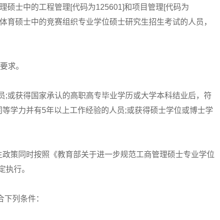
士中的工程管理[代码为125601]和项目管理[代码为
理、体育硕士中的竞赛组织专业学位硕士研究生招生考试的人员，
的要求。
员;或获得国家承认的高职高专毕业学历或大学本科结业后，符
等学力并有5年以上工作经验的人员;或获得硕士学位或博士学
政策同时按照《教育部关于进一步规范工商管理硕士专业学位
规定执行。
合下列条件：