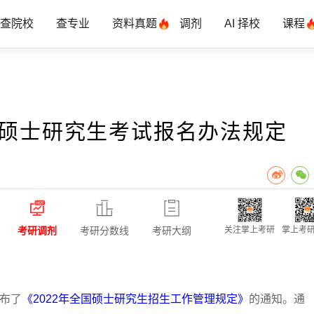
查院校
查专业
资料真题
调剂
AI 择校
课程
年硕士研究生考试报名办法规定
考研调剂
考研分数线
考研大纲
关注掌上考研
掌上考研
发布了
《2022年全国硕士研究生招生工作管理规定》
的通知。通