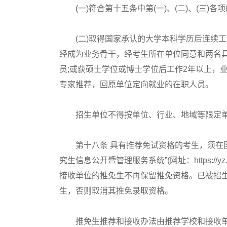
(一)符合第十五条中第(一)、(二)、(三)各
(二)取得国家承认的大学本科学历后连续工作
经成为业务骨干，经考生所在单位同意和两名
员;或获硕士学位或博士学位后工作2年以上，
专家推荐，回原单位定向就业的在职人员。
招生单位不得按单位、行业、地域等限定单
第十八条 具有推荐免试资格的考生，须在国
究生信息公开暨管理服务系统”(网址：https://y
接收单位的推免生不再保留推免资格。已被招
生，否则取消其推免录取资格。
推免生推荐和接收办法由推荐学校和接收单