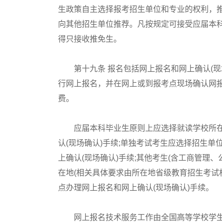
生政策自主选择报考招生单位和专业的权利，推
向其他招生单位推荐。凡按规定可接受应届本科
得只接收推免生。
第十九条 报名包括网上报名和网上确认(现
行网上报名，并在网上或到报考点现场确认网
费。
应届本科毕业生原则上应选择就读学校所在
认(现场确认)手续;单独考试考生应选择招生
上确认(现场确认)手续;其他考生(含工商管理
在地(相关具体要求由所在地省级教育招生考试
点办理网上报名和网上确认(现场确认)手续。
网上报名技术服务工作由全国高等学校学生信