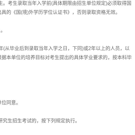
生。考生录取当年入学前(具体期限由招生单位规定)必须取得国
具的《国(境)外学历学位认证书》，否则录取资格无效。
员。
(从毕业后到录取当年入学之日，下同)或2年以上的人员，以
根据本单位的培养目标对考生提出的具体学业要求的，按本科毕
位同意。
研究生招生考试的，按下列规定执行。