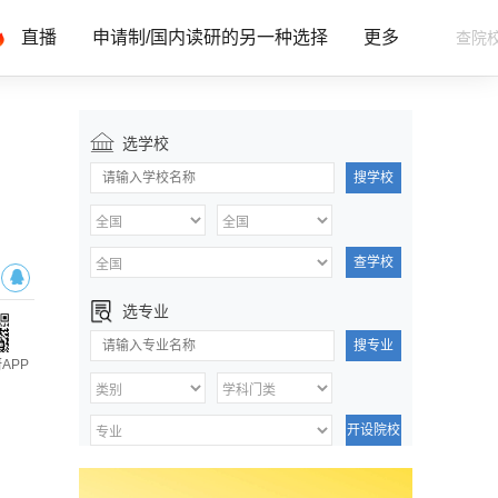
直播
申请制/国内读研的另一种选择
更多
选学校
搜学校
查学校
选专业
搜专业
APP
开设院校