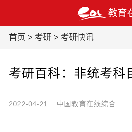
教育
首页
>
考研
>
考研快讯
考研百科：非统考科
2022-04-21
中国教育在线综合