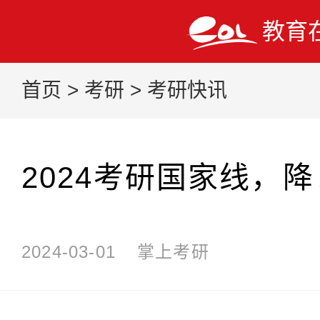
教育
首页
>
考研
>
考研快讯
2024考研国家线，
2024-03-01
掌上考研