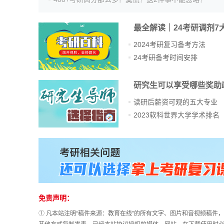
最全解读｜24考研调剂7
2024考研复习备考方法
24考研备考时间安排
研究生可以享受哪些奖助
读研后薪资可观的五大专业
2023软科世界大学学术排名
站
长
统
计
免责声明：
① 凡本站注明“稿件来源：教育在线”的所有文字、图片和音视频稿