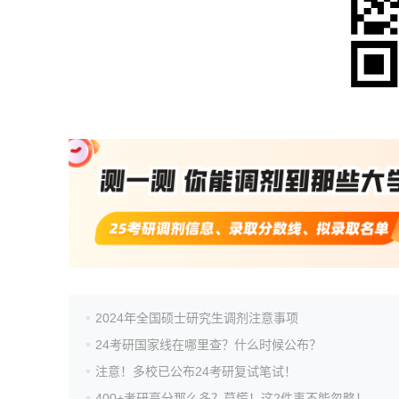
2024年全国硕士研究生调剂注意事项
24考研国家线在哪里查？什么时候公布？
注意！多校已公布24考研复试笔试！
400+考研高分那么多？莫慌！这2件事不能忽略！