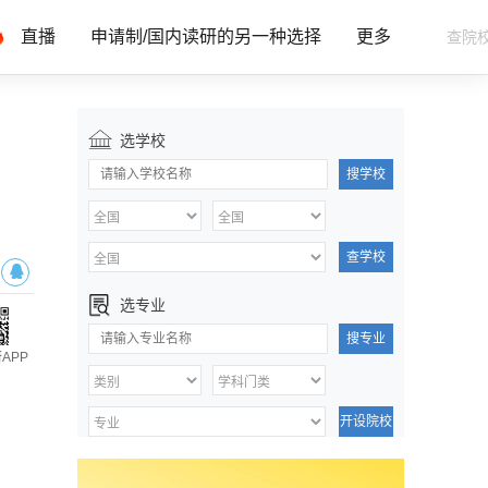
直播
申请制/国内读研的另一种选择
更多
选学校
搜学校
查学校
选专业
搜专业
APP
开设院校