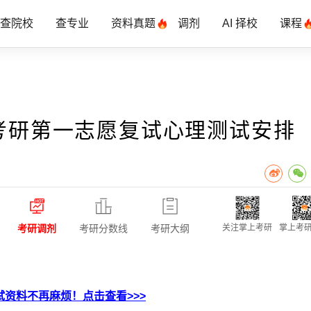
查院校
查专业
资料真题
调剂
AI 择校
课程
年考研第一志愿复试心理测试安排
考研调剂
考研分数线
考研大纲
关注掌上考研
掌上考研
资料不再麻烦！点击查看>>>