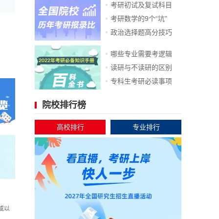
考研初试及复试科目
考研数学的9个“坑”
政治选择题高分技巧
哪些专业需要考逻辑
读研与不读研的区别
专科生考研必读事项
院校排行榜
高校排行
专业排行
或以