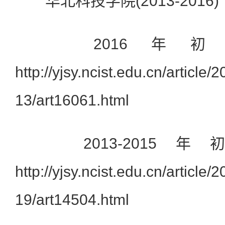
华北科技学院(2013-2016)
2016年初
http://yjsy.ncist.edu.cn/article/
13/art16061.html
2013-2015
http://yjsy.ncist.edu.cn/article/
19/art14504.html