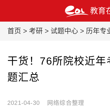
教育
首页
>
考研
>
试题中心
>
历年专
干货！76所院校近年
题汇总
2021-04-30
网络综合整理