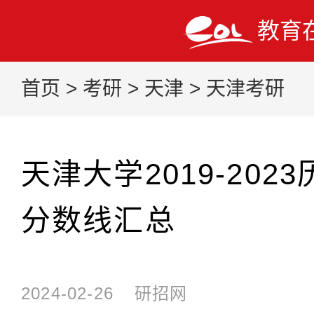
教育
首页
>
考研
>
天津
>
天津考研
天津大学2019-202
分数线汇总
2024-02-26
研招网