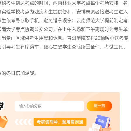
节约考生到达考点的时间；西南林业大学考点每个考场安排一名
市实验学校考点为残疾考生提供便利，安排志愿者接送考生进入
考生依考号存取手机，避免错拿误拿；云南师范大学提前制定考
云南大学考点协调公交公司，在上午入场和下午离场时为考生单
出专门区域供考生用餐和休息。普洱学院安排20辆暖心送考专
和引导考生有序乘车，细心提醒学生查验所需证件、考试工具、
的冬日倍加温暖。