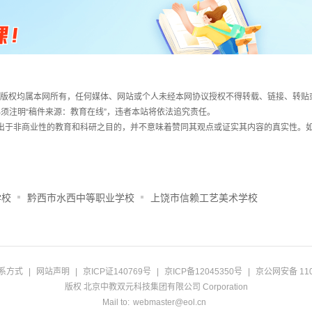
件，版权均属本网所有，任何媒体、网站或个人未经本网协议授权不得转载、链接、转贴
须注明“稿件来源：教育在线”，违者本站将依法追究责任。
载出于非商业性的教育和科研之目的，并不意味着赞同其观点或证实其内容的真实性。
学校
黔西市水西中等职业学校
上饶市信赖工艺美术学校
系方式
|
网站声明
|
京ICP证140769号
|
京ICP备12045350号
|
京公网安备 110
版权 北京中教双元科技集团有限公司 Corporation
Mail to:
webmaster@eol.cn