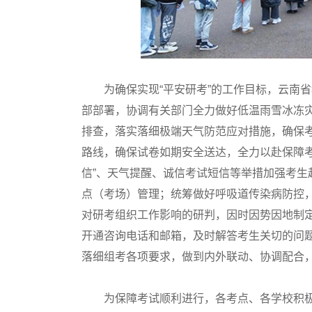
为确保实现“平安研考”的工作目标，云南省
部部署，协调有关部门全力做好低温雨雪冰冻
排查，落实落细极端天气防范应对措施，确保
路线，确保试卷如期安全送达，全力以赴保障
信”、天气提醒、诚信考试短信等举措加强考
点（考场）管理；统筹做好呼吸道传染病防控
对研考组织工作影响的研判，因时因势因地制
开通咨询电话和邮箱，及时解答考生关切的问
落细组考各项要求，做到内外联动、协调配合
为保障考试顺利进行，各考点、各学校积极