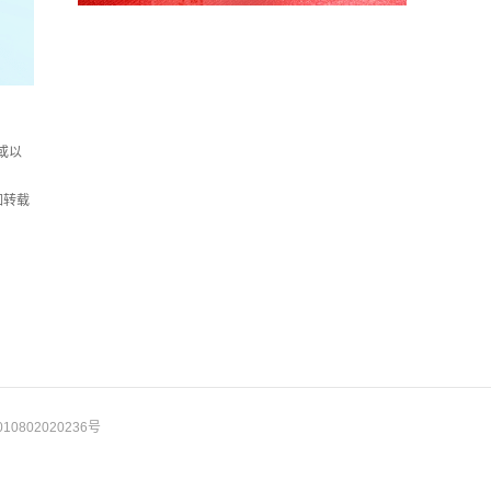
或以
如转载
10802020236号