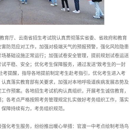
教育厅、云南省招生考试院认真贯彻落实省委、省政府和教育
灾害防范应对工作，加强对极端天气的预报预警，强化风险隐患
考场基础设施正常运行；加强试卷安全管理，提前规划试卷运送
考试平稳、安全；优化考生保障服务，通过发送“致考生的一封
生赴考提醒，指导各地提前制定考生赴考指引，优化考生进入考
，认真落实教育部有关要求，加强对本地呼吸道疾病发展态势及
定工作预案。各地招生考试机构认真组织，开展考生诚信教育，
题；各考点严格按照考务管理规定扎实做好考务组织工作，落实
，保障持续有力，考务组织规范。
强化考生服务，纷纷推出暖心举措：官渡一中考点绘制考场鸟