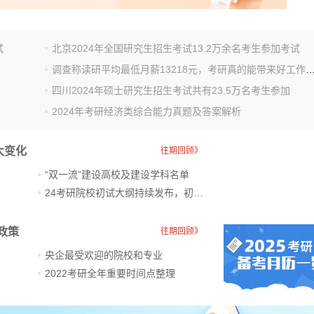
试
北京2024年全国研究生招生考试13.2万余名考生参加考试
调查称读研平均最低月薪13218元，考研真的能带来
四川2024年硕士研究生招生考试共有23.5万名考生参加
2024年考研经济类综合能力真题及答案解析
大变化
往期回顾》
“双一流”建设高校及建设学科名单
24考研院校初试大纲持续发布，初试科目大调整
政策
往期回顾》
央企最受欢迎的院校和专业
2022考研全年重要时间点整理