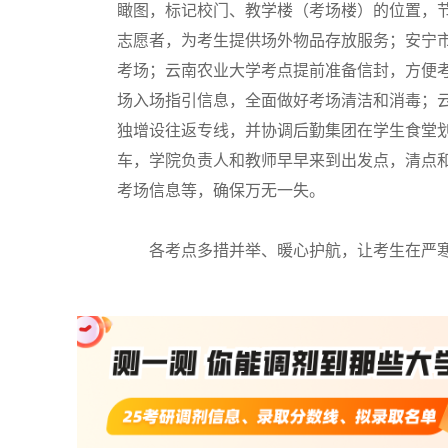
瞰图，标记校门、教学楼（考场楼）的位置，
志愿者，为考生提供场外物品存放服务；安宁
考场；云南农业大学考点提前准备信封，方便
场入场指引信息，全面做好考场清洁和消毒；
独增设往返专线，并协调后勤集团在学生食堂划
车，学院负责人和教师早早来到出发点，清点
考场信息等，确保万无一失。
各考点多措并举、暖心护航，让考生在严寒