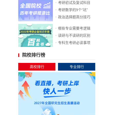
考研初试及复试科目
考研数学的9个“坑”
政治选择题高分技巧
哪些专业需要考逻辑
读研与不读研的区别
专科生考研必读事项
院校排行榜
高校排行
专业排行