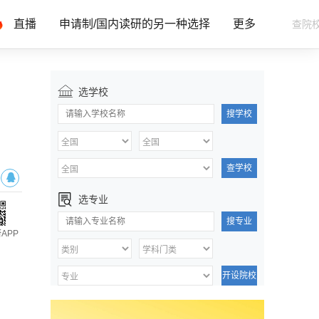
直播
申请制/国内读研的另一种选择
更多
选学校
搜学校
查学校
选专业
搜专业
APP
开设院校